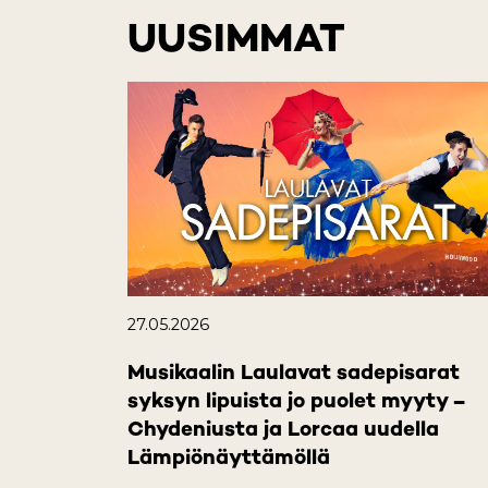
UUSIMMAT
27.05.2026
Musikaalin Laulavat sadepisarat
syksyn lipuista jo puolet myyty –
Chydeniusta ja Lorcaa uudella
Lämpiönäyttämöllä