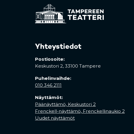
Yhteystiedot
Postiosoite:
Keskustori 2,
33100 Tampere
Puhelinvaihde:
010 346 2111
Näyttämöt:
Päänäyttämö, Keskustori 2
Frenckell-näyttämö, Frenckellinaukio 2
Uudet näyttämöt