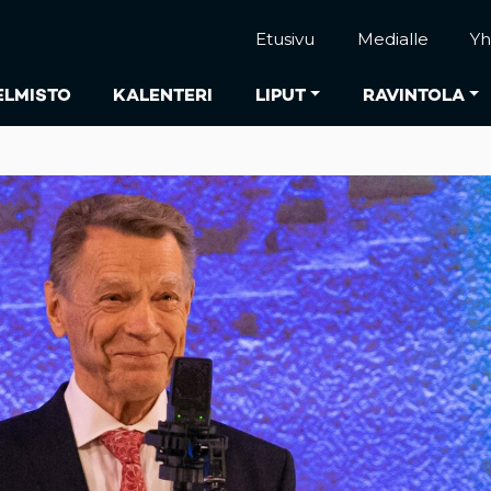
Etusivu
Medialle
Yh
ELMISTO
KALENTERI
LIPUT
RAVINTOLA