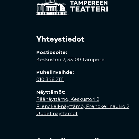
Yhteystiedot
Postiosoite:
Keskustori 2,
33100 Tampere
Puhelinvaihde:
010 346 2111
Näyttämöt:
Päänäyttämö, Keskustori 2
Frenckell-näyttämö, Frenckellinaukio 2
Uudet näyttämöt