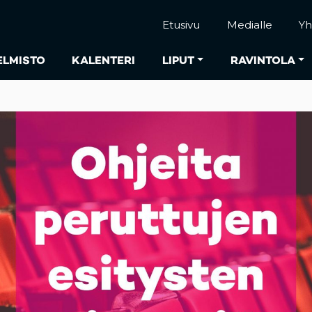
Etusivu
Medialle
Yh
ELMISTO
KALENTERI
LIPUT
RAVINTOLA