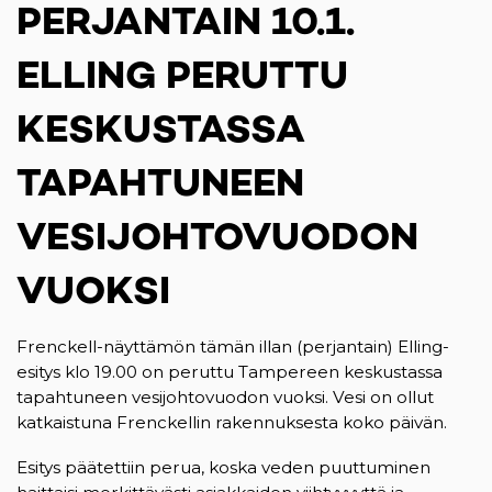
PERJANTAIN 10.1.
ELLING PERUTTU
KESKUSTASSA
TAPAHTUNEEN
VESIJOHTOVUODON
VUOKSI
Frenckell-näyttämön tämän illan (perjantain) Elling-
esitys klo 19.00 on peruttu Tampereen keskustassa
tapahtuneen vesijohtovuodon vuoksi. Vesi on ollut
katkaistuna Frenckellin rakennuksesta koko päivän.
Esitys päätettiin perua, koska veden puuttuminen