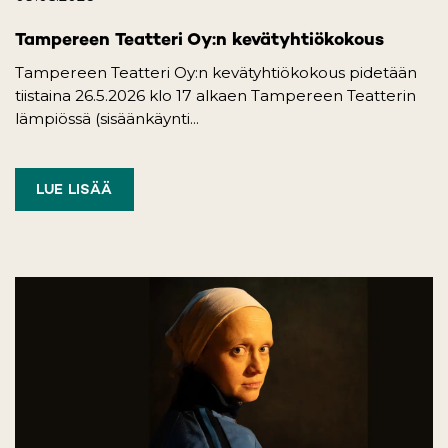
Tampereen Teatteri Oy:n kevätyhtiökokous
Tampereen Teatteri Oy:n kevätyhtiökokous pidetään
tiistaina 26.5.2026 klo 17 alkaen Tampereen Teatterin
lämpiössä (sisäänkäynti...
LUE LISÄÄ