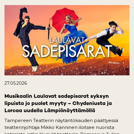
27.05.2026
Musikaalin Laulavat sadepisarat syksyn
lipuista jo puolet myyty – Chydeniusta ja
Lorcaa uudella Lämpiönäyttämöllä
Tampereen Teatterin näytäntökauden päättyessä
teatterinjohtaja Mikko Kanninen iloitsee nuorista