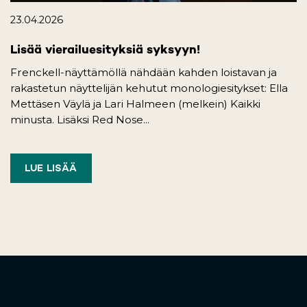
23.04.2026
Lisää vierailuesityksiä syksyyn!
Frenckell-näyttämöllä nähdään kahden loistavan ja
rakastetun näyttelijän kehutut monologiesitykset: Ella
Mettäsen Väylä ja Lari Halmeen (melkein) Kaikki
minusta. Lisäksi Red Nose...
LUE LISÄÄ