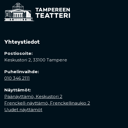
Yhteystiedot
Postiosoite:
Keskustori 2,
33100 Tampere
Puhelinvaihde:
010 346 2111
Näyttämöt:
Päänäyttämö, Keskustori 2
Frenckell-näyttämö, Frenckellinaukio 2
Uudet näyttämöt