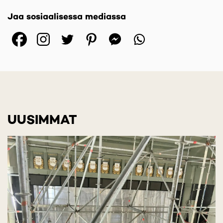
Jaa sosiaalisessa mediassa
(opens in a new tab)
(opens in a new tab)
(opens in a new ta
(opens in a 
(opens in
UUSIMMAT