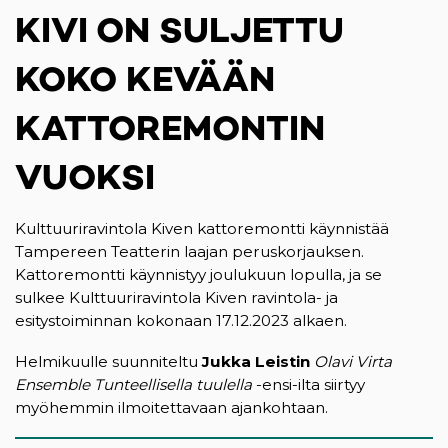
KIVI ON SULJETTU
KOKO KEVÄÄN
KATTOREMONTIN
VUOKSI
Kulttuuriravintola Kiven kattoremontti käynnistää
Tampereen Teatterin laajan peruskorjauksen.
Kattoremontti käynnistyy joulukuun lopulla, ja se
sulkee Kulttuuriravintola Kiven ravintola- ja
esitystoiminnan kokonaan 17.12.2023 alkaen.
Helmikuulle suunniteltu
Jukka Leistin
Olavi Virta
Ensemble Tunteellisella tuulella
-ensi-ilta siirtyy
myöhemmin ilmoitettavaan ajankohtaan.