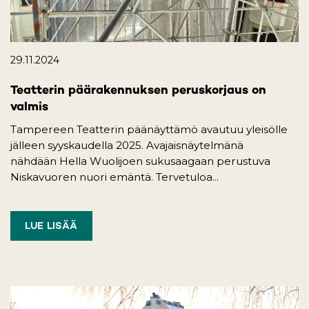
29.11.2024
Teatterin päärakennuksen peruskorjaus on
valmis
Tampereen Teatterin päänäyttämö avautuu yleisölle
jälleen syyskaudella 2025. Avajaisnäytelmänä
nähdään Hella Wuolijoen sukusaagaan perustuva
Niskavuoren nuori emäntä. Tervetuloa...
LUE LISÄÄ