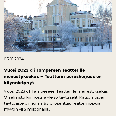
03.01.2024
Vuosi 2023 oli Tampereen Teatterille
menestyksekäs – Teatterin peruskorjaus on
käynnistynyt
Vuosi 2023 oli Tampereen Teatterille menestyksekäs.
Ohjelmisto kiinnosti ja yleisö täytti salit. Katsomoiden
täyttöaste oli huima 95 prosenttia. Teatterilippuja
myytiin yli 5 miljoonalla...