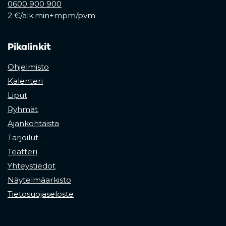
0600 900 900
2 €/alk.min+mpm/pvm
Pikalinkit
Ohjelmisto
Kalenteri
Liput
Ryhmät
Ajankohtaista
Tarjoilut
Teatteri
Yhteystiedot
Näytelmäarkisto
Tietosuojaseloste