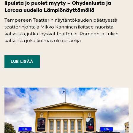
lipuista jo puolet myyty – Chydeniusta ja
Lorcaa uudella Lämpiönäyttämöllä
Tampereen Teatterin näytäntökauden päättyessä
teatterinjohtaja Mikko Kanninen iloitsee nuorista
katsojista, jotka löysivät teatteriin. Romeon ja Julian
katsojista joka kolmas oli opiskelija...
LUE LISÄÄ