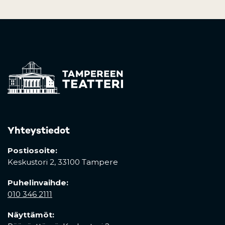
Yhteystiedot
Postiosoite:
Keskustori 2,
33100 Tampere
Puhelinvaihde:
010 346 2111
Näyttämöt: