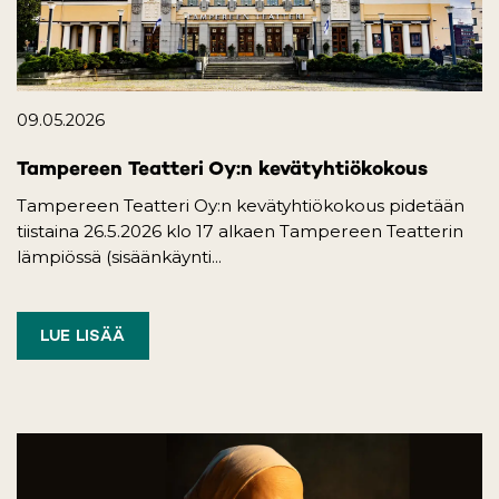
09.05.2026
Tampereen Teatteri Oy:n kevätyhtiökokous
Tampereen Teatteri Oy:n kevätyhtiökokous pidetään
tiistaina 26.5.2026 klo 17 alkaen Tampereen Teatterin
lämpiössä (sisäänkäynti...
LUE LISÄÄ