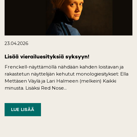
23.04.2026
Lisää vierailuesityksiä syksyyn!
Frenckell-näyttämöllä nähdään kahden loistavan ja
rakastetun näyttelijän kehutut monologiesitykset: Ella
Mettäsen Väylä ja Lari Halmeen (melkein) Kaikki
minusta. Lisäksi Red Nose...
LUE LISÄÄ