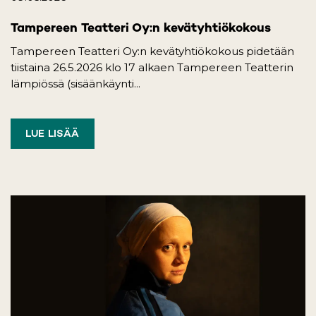
Tampereen Teatteri Oy:n kevätyhtiökokous
Tampereen Teatteri Oy:n kevätyhtiökokous pidetään
tiistaina 26.5.2026 klo 17 alkaen Tampereen Teatterin
lämpiössä (sisäänkäynti...
LUE LISÄÄ