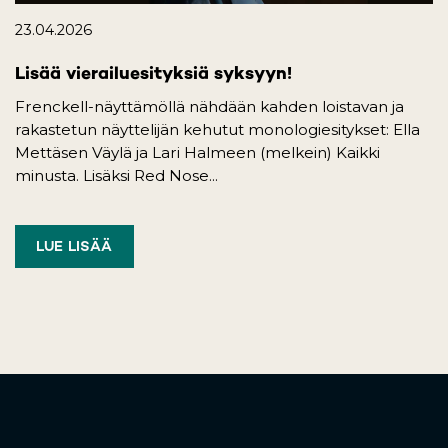
23.04.2026
Lisää vierailuesityksiä syksyyn!
Frenckell-näyttämöllä nähdään kahden loistavan ja
rakastetun näyttelijän kehutut monologiesitykset: Ella
Mettäsen Väylä ja Lari Halmeen (melkein) Kaikki
minusta. Lisäksi Red Nose...
LUE LISÄÄ