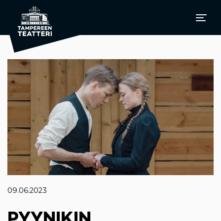
09.06.2023
PYYNIKIN