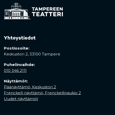
Yhteystiedot
Postiosoite:
Keskustori 2,
33100 Tampere
Puhelinvaihde:
010 346 2111
Näyttämöt:
Päänäyttämö, Keskustori 2
Frenckell-näyttämö, Frenckellinaukio 2
Uudet näyttämöt