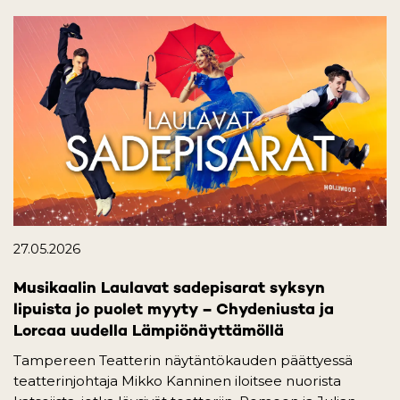
27.05.2026
Musikaalin Laulavat sadepisarat syksyn
lipuista jo puolet myyty – Chydeniusta ja
Lorcaa uudella Lämpiönäyttämöllä
Tampereen Teatterin näytäntökauden päättyessä
teatterinjohtaja Mikko Kanninen iloitsee nuorista