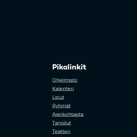
Pikalinkit
Ohjelmisto
Kalenteri
Liput
Ryhmät
Ajankohtaista
Tarjoilut
Teatteri