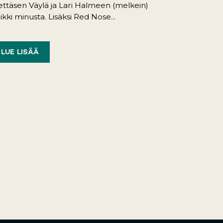
ttäsen Väylä ja Lari Halmeen (melkein)
ikki minusta. Lisäksi Red Nose...
LUE LISÄÄ