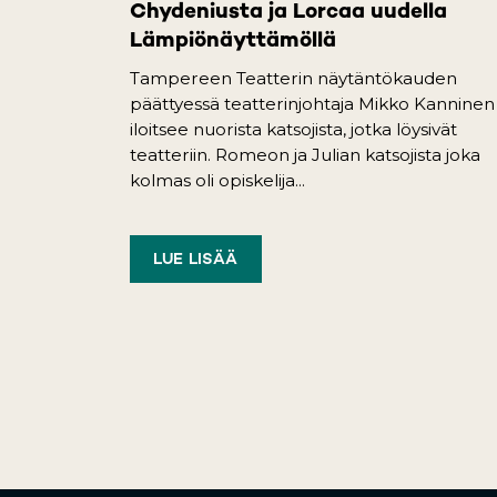
Chydeniusta ja Lorcaa uudella
Lämpiönäyttämöllä
Tampereen Teatterin näytäntökauden
päättyessä teatterinjohtaja Mikko Kanninen
iloitsee nuorista katsojista, jotka löysivät
teatteriin. Romeon ja Julian katsojista joka
kolmas oli opiskelija...
LUE LISÄÄ