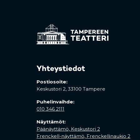
Yhteystiedot
Postiosoite:
Keskustori 2,
33100 Tampere
Puhelinvaihde:
010 346 2111
Näyttämöt:
Päänäyttämö, Keskustori 2
Frenckell-näyttämö, Frenckellinaukio 2