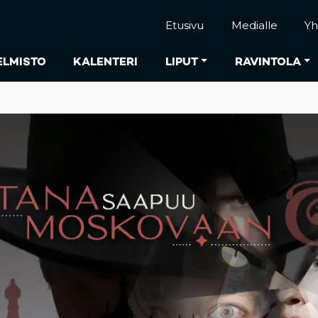
Etusivu
Medialle
Yh
ELMISTO
KALENTERI
LIPUT
RAVINTOLA