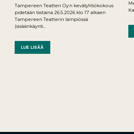
Me
Tampereen Teatteri Oy:n kevätyhtiökokous
Ka
pidetään tiistaina 26.5.2026 klo 17 alkaen
Tampereen Teatterin lämpiössä
(sisäänkäynti...
LUE LISÄÄ