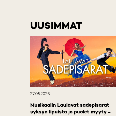
UUSIMMAT
27.05.2026
Musikaalin Laulavat sadepisarat
syksyn lipuista jo puolet myyty –