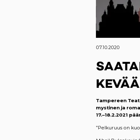
07.10.2020
SAATA
KEVÄÄ
Tampereen Teatte
mystinen ja rom
17.–18.2.2021 pä
”Pelkuruus on kuo