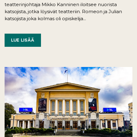
teatterinjohtaja Mikko Kanninen iloitsee nuorista
katsojista, jotka löysivät teatteriin. Romeon ja Julian
katsojista joka kolmas oli opiskelija...
LUE LISÄÄ