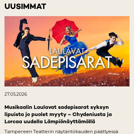
UUSIMMAT
27.05.2026
Musikaalin Laulavat sadepisarat syksyn
lipuista jo puolet myyty – Chydeniusta ja
Lorcaa uudella Lämpiönäyttämöllä
Tampereen Teatterin näytäntökauden päättyessä