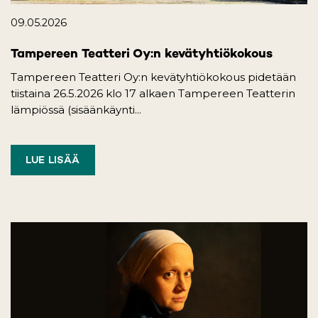
09.05.2026
Tampereen Teatteri Oy:n kevätyhtiökokous
Tampereen Teatteri Oy:n kevätyhtiökokous pidetään
tiistaina 26.5.2026 klo 17 alkaen Tampereen Teatterin
lämpiössä (sisäänkäynti...
LUE LISÄÄ