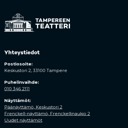
Yhteystiedot
Postiosoite:
Keskustori 2,
33100 Tampere
Puhelinvaihde:
010 346 2111
Näyttämöt:
Päänäyttämö, Keskustori 2
Frenckell-näyttämö, Frenckellinaukio 2
Uudet näyttämöt