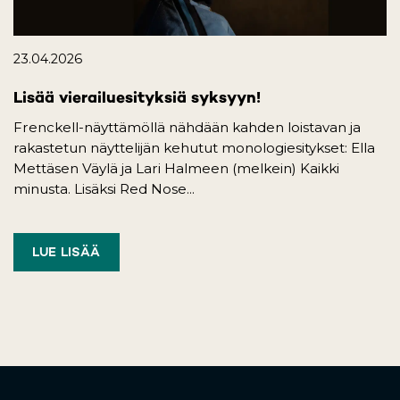
23.04.2026
Lisää vierailuesityksiä syksyyn!
Frenckell-näyttämöllä nähdään kahden loistavan ja
rakastetun näyttelijän kehutut monologiesitykset: Ella
Mettäsen Väylä ja Lari Halmeen (melkein) Kaikki
minusta. Lisäksi Red Nose...
LUE LISÄÄ