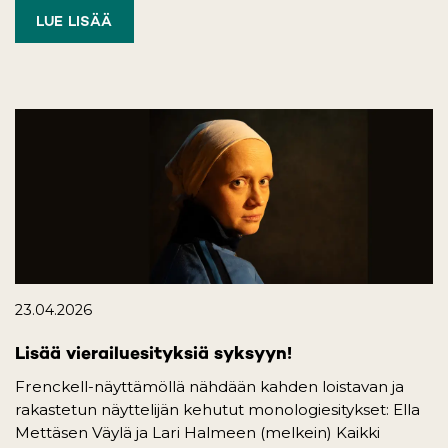
LUE LISÄÄ
23.04.2026
Lisää vierailuesityksiä syksyyn!
Frenckell-näyttämöllä nähdään kahden loistavan ja
rakastetun näyttelijän kehutut monologiesitykset: Ella
Mettäsen Väylä ja Lari Halmeen (melkein) Kaikki