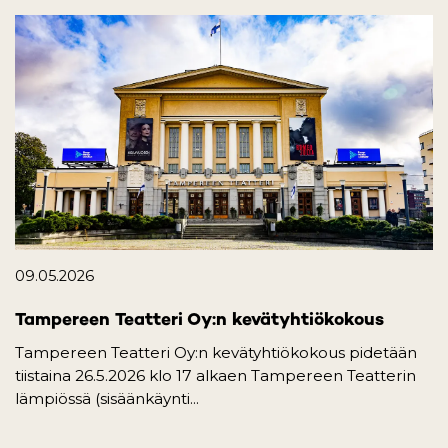
09.05.2026
Tampereen Teatteri Oy:n kevätyhtiökokous
Tampereen Teatteri Oy:n kevätyhtiökokous pidetään
tiistaina 26.5.2026 klo 17 alkaen Tampereen Teatterin
lämpiössä (sisäänkäynti...