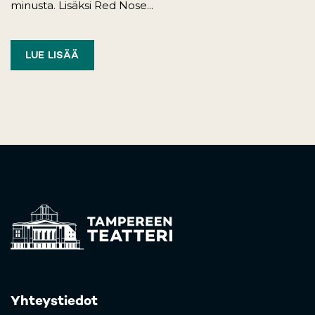
minusta. Lisäksi Red Nose...
LUE LISÄÄ
Yhteystiedot