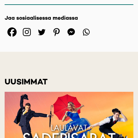
Jaa sosiaalisessa mediassa
(opens in a new tab)
(opens in a new tab)
(opens in a new ta
(opens in a 
(opens in
UUSIMMAT