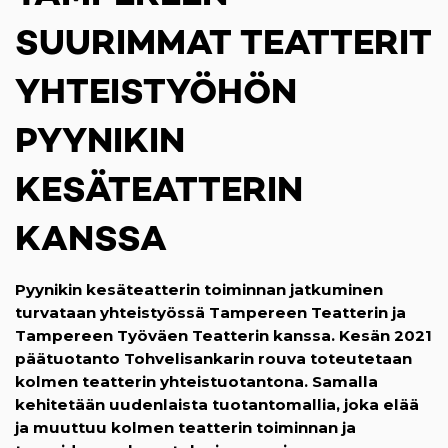
SUURIMMAT TEATTERIT
YHTEISTYÖHÖN
PYYNIKIN
KESÄTEATTERIN
KANSSA
Pyynikin kesäteatterin toiminnan jatkuminen
turvataan yhteistyössä Tampereen Teatterin ja
Tampereen Työväen Teatterin kanssa. Kesän 2021
päätuotanto Tohvelisankarin rouva toteutetaan
kolmen teatterin yhteistuotantona. Samalla
kehitetään uudenlaista tuotantomallia, joka elää
ja muuttuu kolmen teatterin toiminnan ja