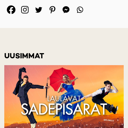
(opens in a new tab)
(opens in a new tab)
(opens in a new ta
(opens in a 
(opens in
UUSIMMAT