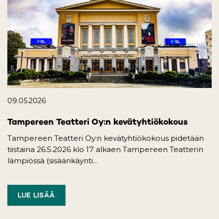
09.05.2026
Tampereen Teatteri Oy:n kevätyhtiökokous
Tampereen Teatteri Oy:n kevätyhtiökokous pidetään
tiistaina 26.5.2026 klo 17 alkaen Tampereen Teatterin
lämpiössä (sisäänkäynti...
LUE LISÄÄ