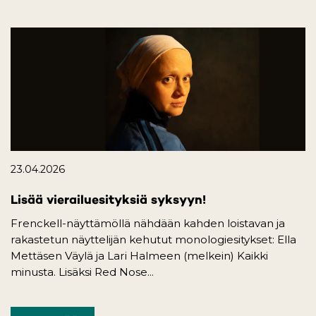
23.04.2026
Lisää vierailuesityksiä syksyyn!
Frenckell-näyttämöllä nähdään kahden loistavan ja
rakastetun näyttelijän kehutut monologiesitykset: Ella
Mettäsen Väylä ja Lari Halmeen (melkein) Kaikki
minusta. Lisäksi Red Nose...