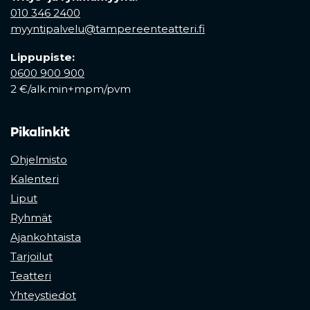
010 346 2400
myyntipalvelu@tampereenteatteri.fi
Lippupiste:
0600 900 900
2 €/alk.min+mpm/pvm
Pikalinkit
Ohjelmisto
Kalenteri
Liput
Ryhmät
Ajankohtaista
Tarjoilut
Teatteri
Yhteystiedot