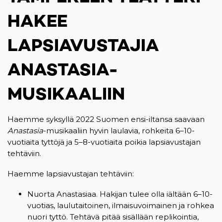
HAKEE
LAPSIAVUSTAJIA
ANASTASIA-
MUSIKAALIIN
Haemme syksyllä 2022 Suomen ensi-iltansa saavaan
Anastasia
-musikaaliin hyvin laulavia, rohkeita 6–10-
vuotiaita tyttöjä ja 5–8-vuotiaita poikia lapsiavustajan
tehtäviin.
Haemme lapsiavustajan tehtäviin:
Nuorta Anastasiaa. Hakijan tulee olla iältään 6–10-
vuotias, laulutaitoinen, ilmaisuvoimainen ja rohkea
nuori tyttö. Tehtävä pitää sisällään replikointia,