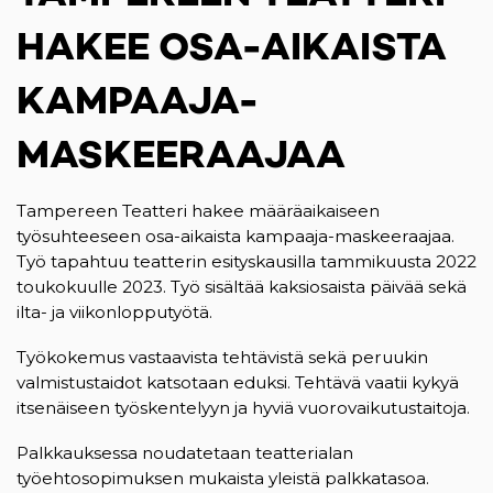
HAKEE OSA-AIKAISTA
KAMPAAJA-
MASKEERAAJAA
Tampereen Teatteri hakee määräaikaiseen
työsuhteeseen osa-aikaista kampaaja-maskeeraajaa.
Työ tapahtuu teatterin esityskausilla tammikuusta 2022
toukokuulle 2023. Työ sisältää kaksiosaista päivää sekä
ilta- ja viikonlopputyötä.
Työkokemus vastaavista tehtävistä sekä peruukin
valmistustaidot katsotaan eduksi. Tehtävä vaatii kykyä
itsenäiseen työskentelyyn ja hyviä vuorovaikutustaitoja.
Palkkauksessa noudatetaan teatterialan
työehtosopimuksen mukaista yleistä palkkatasoa.