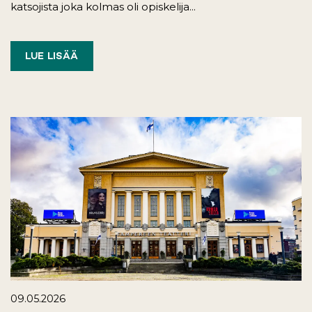
katsojista joka kolmas oli opiskelija...
LUE LISÄÄ
09.05.2026