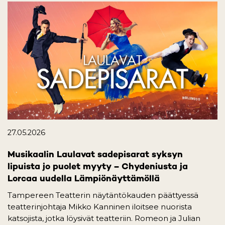
27.05.2026
Musikaalin Laulavat sadepisarat syksyn
lipuista jo puolet myyty – Chydeniusta ja
Lorcaa uudella Lämpiönäyttämöllä
Tampereen Teatterin näytäntökauden päättyessä
teatterinjohtaja Mikko Kanninen iloitsee nuorista
katsojista, jotka löysivät teatteriin. Romeon ja Julian