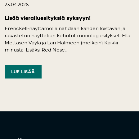
23.04.2026
Lisää vierailuesityksiä syksyyn!
Frenckell-näyttämöllä nähdään kahden loistavan ja
rakastetun näyttelijän kehutut monologiesitykset: Ella
Mettäsen Väylä ja Lari Halmeen (melkein) Kaikki
minusta. Lisäksi Red Nose...
LUE LISÄÄ