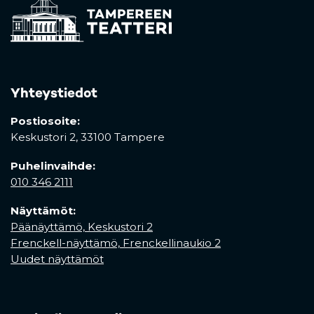
Yhteystiedot
Postiosoite:
Keskustori 2,
33100 Tampere
Puhelinvaihde:
010 346 2111
Näyttämöt:
Päänäyttämö, Keskustori 2
Frenckell-näyttämö, Frenckellinaukio 2
Uudet näyttämöt