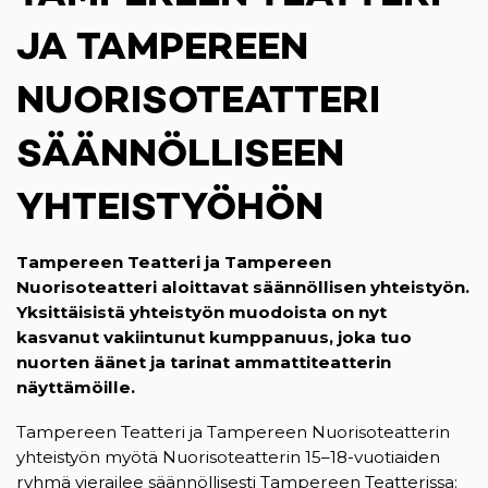
JA TAMPEREEN
NUORISOTEATTERI
SÄÄNNÖLLISEEN
YHTEISTYÖHÖN
Tampereen Teatteri ja Tampereen
Nuorisoteatteri aloittavat säännöllisen yhteistyön.
Yksittäisistä yhteistyön muodoista on nyt
kasvanut vakiintunut kumppanuus, joka tuo
nuorten äänet ja tarinat ammattiteatterin
näyttämöille.
Tampereen Teatteri ja Tampereen Nuorisoteatterin
yhteistyön myötä Nuorisoteatterin 15–18-vuotiaiden
ryhmä vierailee säännöllisesti Tampereen Teatterissa: