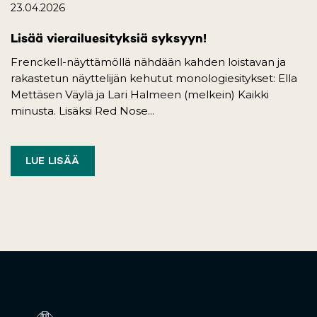
23.04.2026
Lisää vierailuesityksiä syksyyn!
Frenckell-näyttämöllä nähdään kahden loistavan ja
rakastetun näyttelijän kehutut monologiesitykset: Ella
Mettäsen Väylä ja Lari Halmeen (melkein) Kaikki
minusta. Lisäksi Red Nose...
LUE LISÄÄ