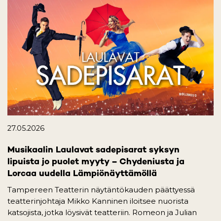
27.05.2026
Musikaalin Laulavat sadepisarat syksyn
lipuista jo puolet myyty – Chydeniusta ja
Lorcaa uudella Lämpiönäyttämöllä
Tampereen Teatterin näytäntökauden päättyessä
teatterinjohtaja Mikko Kanninen iloitsee nuorista
katsojista, jotka löysivät teatteriin. Romeon ja Julian