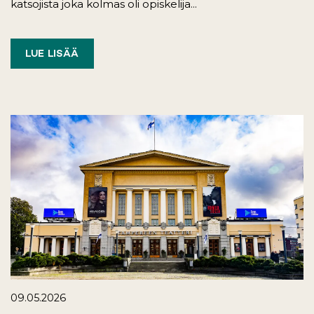
katsojista joka kolmas oli opiskelija...
LUE LISÄÄ
09.05.2026