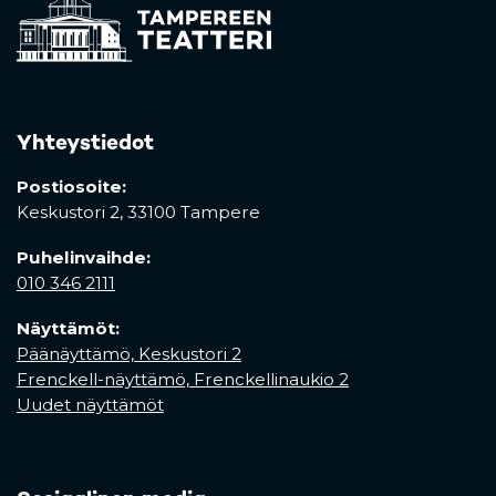
Yhteystiedot
Postiosoite:
Keskustori 2,
33100 Tampere
Puhelinvaihde:
010 346 2111
Näyttämöt:
Päänäyttämö, Keskustori 2
Frenckell-näyttämö, Frenckellinaukio 2
Uudet näyttämöt