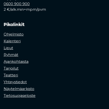
0600 900 900
2 €/alk.min+mpm/pvm
Pikalinkit
Ohjelmisto
Kalenteri
Liput
Ryhmät
Ajankohtaista
Tarjoilut
Teatteri
Yhteystiedot
Näytelmäarkisto
Tietosuojaseloste