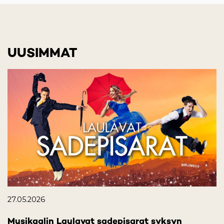
UUSIMMAT
27.05.2026
Musikaalin Laulavat sadepisarat syksyn