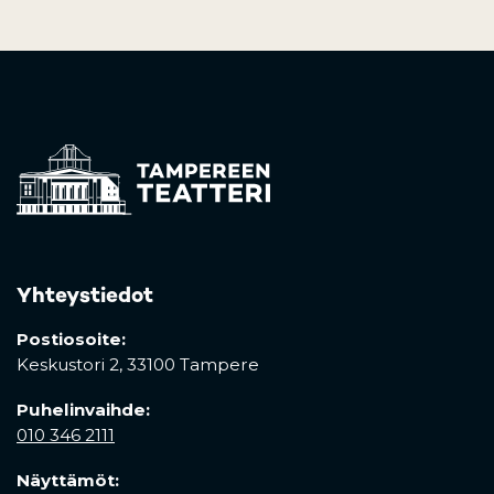
Yhteystiedot
Postiosoite:
Keskustori 2,
33100 Tampere
Puhelinvaihde:
010 346 2111
Näyttämöt: