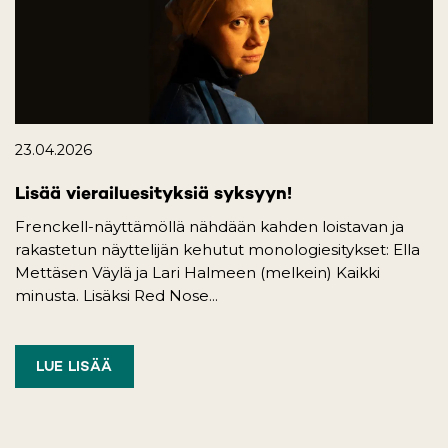
23.04.2026
Lisää vierailuesityksiä syksyyn!
Frenckell-näyttämöllä nähdään kahden loistavan ja
rakastetun näyttelijän kehutut monologiesitykset: Ella
Mettäsen Väylä ja Lari Halmeen (melkein) Kaikki
minusta. Lisäksi Red Nose...
LUE LISÄÄ