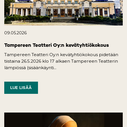
09.05.2026
Tampereen Teatteri Oy:n kevätyhtiökokous
Tampereen Teatteri Oy:n kevätyhtiökokous pidetään
tiistaina 26.5.2026 klo 17 alkaen Tampereen Teatterin
lämpiössä (sisäänkäynti...
LUE LISÄÄ