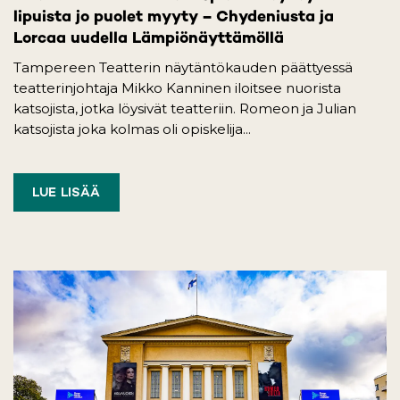
lipuista jo puolet myyty – Chydeniusta ja
Lorcaa uudella Lämpiönäyttämöllä
Tampereen Teatterin näytäntökauden päättyessä
teatterinjohtaja Mikko Kanninen iloitsee nuorista
katsojista, jotka löysivät teatteriin. Romeon ja Julian
katsojista joka kolmas oli opiskelija...
LUE LISÄÄ