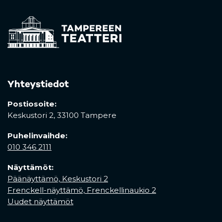
Yhteystiedot
Postiosoite:
Keskustori 2,
33100 Tampere
Puhelinvaihde:
010 346 2111
Näyttämöt:
Päänäyttämö, Keskustori 2
Frenckell-näyttämö, Frenckellinaukio 2
Uudet näyttämöt