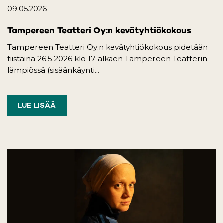
09.05.2026
Tampereen Teatteri Oy:n kevätyhtiökokous
Tampereen Teatteri Oy:n kevätyhtiökokous pidetään
tiistaina 26.5.2026 klo 17 alkaen Tampereen Teatterin
lämpiössä (sisäänkäynti...
LUE LISÄÄ