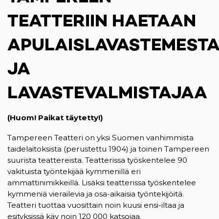
TEATTERIIN HAETAAN
APULAISLAVASTEMESTA
JA
LAVASTEVALMISTAJAA
(Huom! Paikat täytetty!)
Tampereen Teatteri on yksi Suomen vanhimmista
taidelaitoksista (perustettu 1904) ja toinen Tampereen
suurista teattereista. Teatterissa työskentelee 90
vakituista työntekijää kymmenillä eri
ammattinimikkeillä. Lisäksi teatterissa työskentelee
kymmeniä vierailevia ja osa-aikaisia työntekijöitä.
Teatteri tuottaa vuosittain noin kuusi ensi-iltaa ja
esityksissä käy noin 120 000 katsojaa.