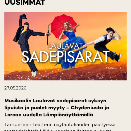
UUSIMMAT
27.05.2026
Musikaalin Laulavat sadepisarat syksyn
lipuista jo puolet myyty – Chydeniusta ja
Lorcaa uudella Lämpiönäyttämöllä
Tampereen Teatterin näytäntökauden päättyessä