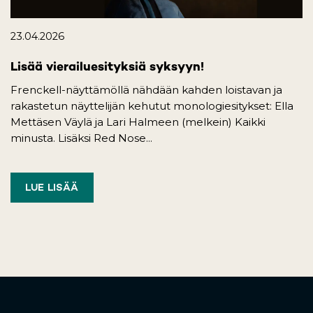
23.04.2026
Lisää vierailuesityksiä syksyyn!
Frenckell-näyttämöllä nähdään kahden loistavan ja
rakastetun näyttelijän kehutut monologiesitykset: Ella
Mettäsen Väylä ja Lari Halmeen (melkein) Kaikki
minusta. Lisäksi Red Nose...
LUE LISÄÄ