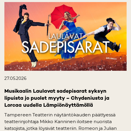
27.05.2026
Musikaalin Laulavat sadepisarat syksyn
lipuista jo puolet myyty – Chydeniusta ja
Lorcaa uudella Lämpiönäyttämöllä
Tampereen Teatterin näytäntökauden päättyessä
teatterinjohtaja Mikko Kanninen iloitsee nuorista
katsojista, jotka löysivät teatteriin. Romeon ja Julian