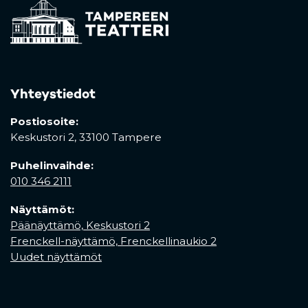
Yhteystiedot
Postiosoite:
Keskustori 2,
33100 Tampere
Puhelinvaihde:
010 346 2111
Näyttämöt:
Päänäyttämö, Keskustori 2
Frenckell-näyttämö, Frenckellinaukio 2
Uudet näyttämöt