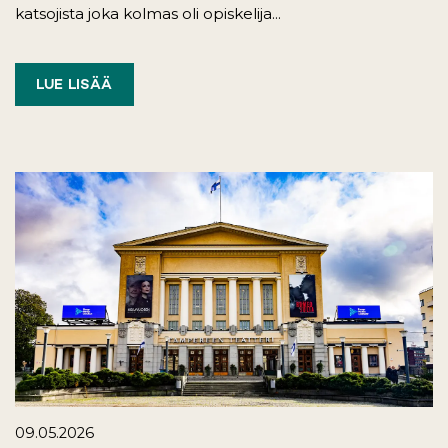
katsojista joka kolmas oli opiskelija...
LUE LISÄÄ
09.05.2026