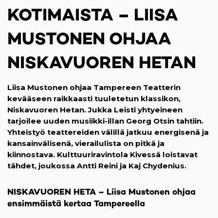
KOTIMAISTA – LIISA
MUSTONEN OHJAA
NISKAVUOREN HETAN
Liisa Mustonen ohjaa Tampereen Teatterin
kevääseen raikkaasti tuuletetun klassikon,
Niskavuoren Hetan. Jukka Leisti yhtyeineen
tarjoilee uuden musiikki-illan Georg Otsin tahtiin.
Yhteistyö teattereiden välillä jatkuu energisenä ja
kansainvälisenä, vierailulista on pitkä ja
kiinnostava. Kulttuuriravintola Kivessä loistavat
tähdet, joukossa Antti Reini ja Kaj Chydenius.
NISKAVUOREN HETA – Liisa Mustonen ohjaa
ensimmäistä kertaa Tampereella