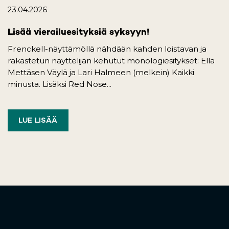
23.04.2026
Lisää vierailuesityksiä syksyyn!
Frenckell-näyttämöllä nähdään kahden loistavan ja
rakastetun näyttelijän kehutut monologiesitykset: Ella
Mettäsen Väylä ja Lari Halmeen (melkein) Kaikki
minusta. Lisäksi Red Nose...
LUE LISÄÄ