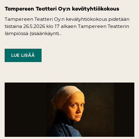
Tampereen Teatteri Oy:n kevätyhtiökokous
Tampereen Teatteri Oy:n kevätyhtiökokous pidetään
tiistaina 26.5.2026 klo 17 alkaen Tampereen Teatterin
lämpiössä (sisäänkäynti...
LUE LISÄÄ