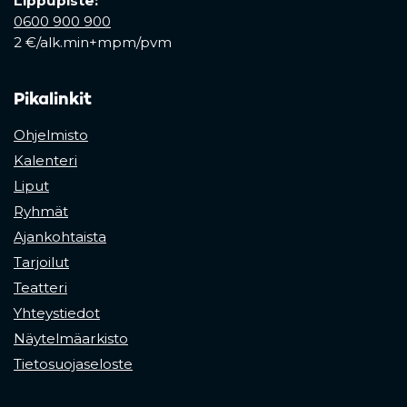
Lippupiste:
0600 900 900
2 €/alk.min+mpm/pvm
Pikalinkit
Ohjelmisto
Kalenteri
Liput
Ryhmät
Ajankohtaista
Tarjoilut
Teatteri
Yhteystiedot
Näytelmäarkisto
Tietosuojaseloste