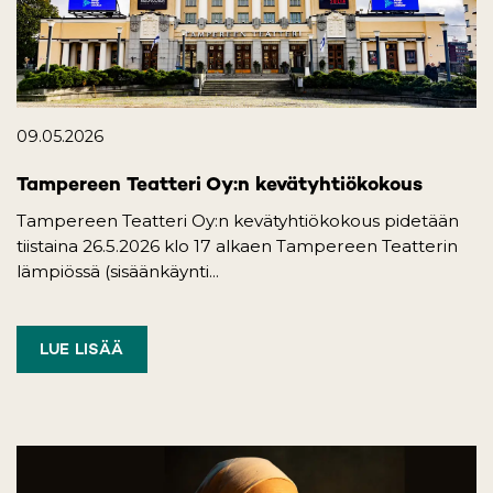
09.05.2026
Tampereen Teatteri Oy:n kevätyhtiökokous
Tampereen Teatteri Oy:n kevätyhtiökokous pidetään
tiistaina 26.5.2026 klo 17 alkaen Tampereen Teatterin
lämpiössä (sisäänkäynti...
LUE LISÄÄ