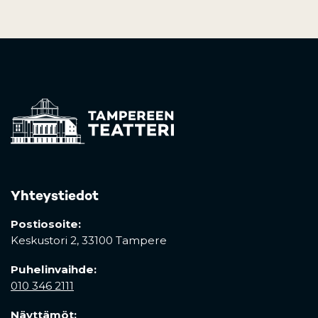
Yhteystiedot
Postiosoite:
Keskustori 2,
33100 Tampere
Puhelinvaihde:
010 346 2111
Näyttämöt: