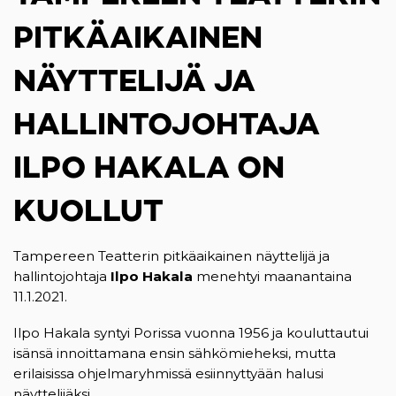
PITKÄAIKAINEN
NÄYTTELIJÄ JA
HALLINTOJOHTAJA
ILPO HAKALA ON
KUOLLUT
Tampereen Teatterin pitkäaikainen näyttelijä ja
hallintojohtaja
Ilpo Hakala
menehtyi maanantaina
11.1.2021.
Ilpo Hakala syntyi Porissa vuonna 1956 ja kouluttautui
isänsä innoittamana ensin sähkömieheksi, mutta
erilaisissa ohjelmaryhmissä esiinnyttyään halusi
näyttelijäksi.