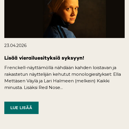
23.04.2026
Lisää vierailuesityksiä syksyyn!
Frenckell-näyttämöllä nähdään kahden loistavan ja
rakastetun näyttelijän kehutut monologiesitykset: Ella
Mettäsen Väylä ja Lari Halmeen (melkein) Kaikki
minusta. Lisäksi Red Nose...
LUE LISÄÄ