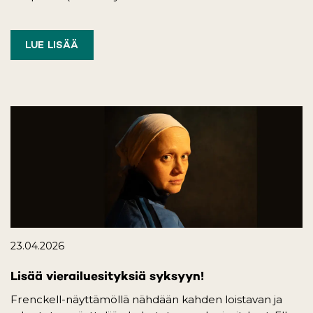
LUE LISÄÄ
23.04.2026
Lisää vierailuesityksiä syksyyn!
Frenckell-näyttämöllä nähdään kahden loistavan ja