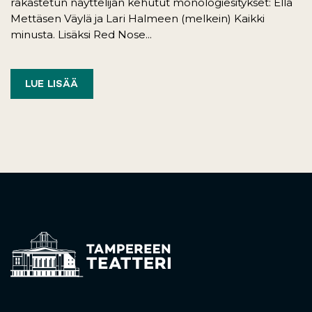
rakastetun näyttelijän kehutut monologiesitykset: Ella
Mettäsen Väylä ja Lari Halmeen (melkein) Kaikki
minusta. Lisäksi Red Nose...
LUE LISÄÄ