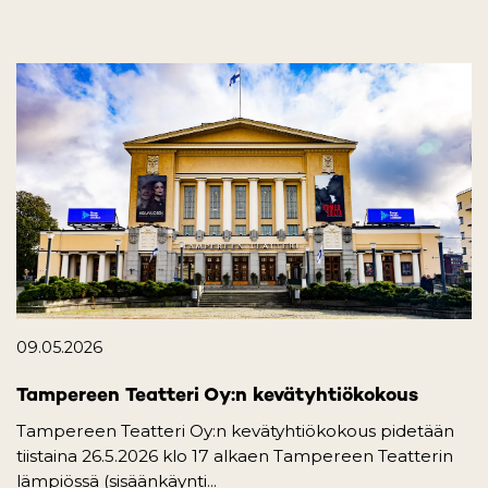
09.05.2026
Tampereen Teatteri Oy:n kevätyhtiökokous
Tampereen Teatteri Oy:n kevätyhtiökokous pidetään
tiistaina 26.5.2026 klo 17 alkaen Tampereen Teatterin
lämpiössä (sisäänkäynti...