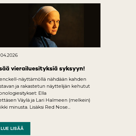
.04.2026
sää vierailuesityksiä syksyyn!
enckell-näyttämöllä nähdään kahden
istavan ja rakastetun näyttelijän kehutut
nologiesitykset: Ella
ttäsen Väylä ja Lari Halmeen (melkein)
ikki minusta. Lisäksi Red Nose...
LUE LISÄÄ