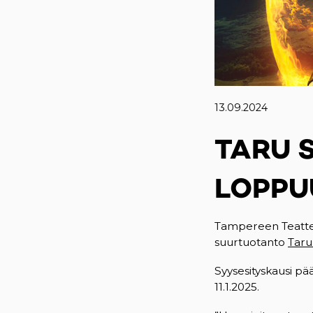
13.09.2024
TARU 
LOPPU
Tampereen Teatter
suurtuotanto
Taru
Syysesityskausi pää
11.1.2025.