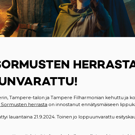
SORMUSTEN HERRASTA
UNVARATTU!
in, Tampere-talon ja Tampere Filharmonian kehuttu ja k
 Sormusten herrasta
on innostanut ennätysmäiseen lippu
ttyi lauantaina 21.9.2024. Toinen jo loppuunvarattu esityskau