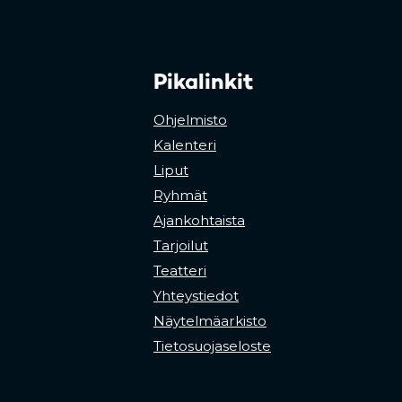
Pikalinkit
Ohjelmisto
Kalenteri
Liput
Ryhmät
Ajankohtaista
Tarjoilut
Teatteri
Yhteystiedot
Näytelmäarkisto
Tietosuojaseloste