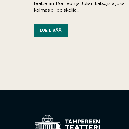
teatteriin. Romeon ja Julian katsojista joka
kolmas oli opiskelija...
LUE LISÄÄ