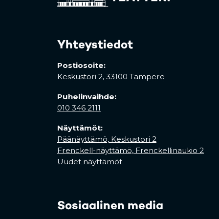
Yhteystiedot
Postiosoite:
Keskustori 2,
33100 Tampere
Puhelinvaihde:
010 346 2111
Näyttämöt:
Päänäyttämö, Keskustori 2
Frenckell-näyttämö, Frenckellinaukio 2
Uudet näyttämöt
Sosiaalinen media