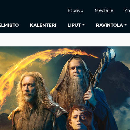
Etusivu
Medialle
Yh
ELMISTO
KALENTERI
LIPUT
RAVINTOLA