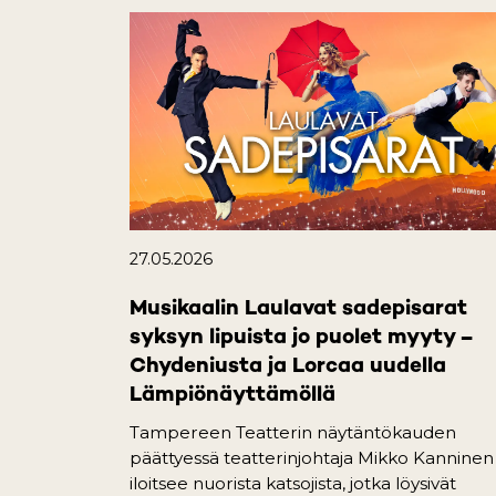
27.05.2026
Musikaalin Laulavat sadepisarat
syksyn lipuista jo puolet myyty –
Chydeniusta ja Lorcaa uudella
Lämpiönäyttämöllä
Tampereen Teatterin näytäntökauden
päättyessä teatterinjohtaja Mikko Kanninen
iloitsee nuorista katsojista, jotka löysivät