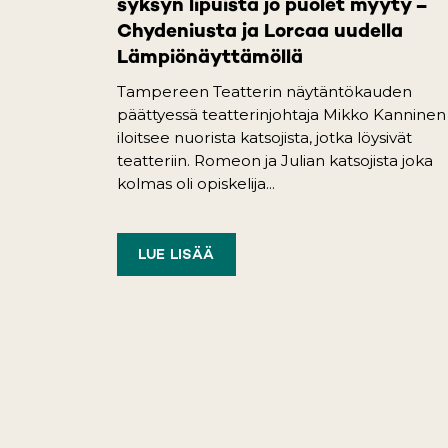
syksyn lipuista jo puolet myyty –
Chydeniusta ja Lorcaa uudella
Lämpiönäyttämöllä
Tampereen Teatterin näytäntökauden
päättyessä teatterinjohtaja Mikko Kanninen
iloitsee nuorista katsojista, jotka löysivät
teatteriin. Romeon ja Julian katsojista joka
kolmas oli opiskelija...
LUE LISÄÄ