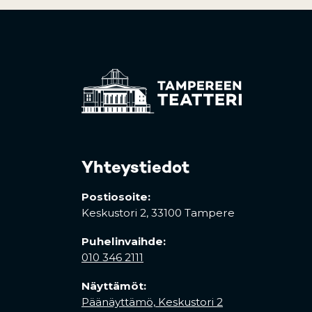
Yhteystiedot
Postiosoite:
Keskustori 2,
33100 Tampere
Puhelinvaihde:
010 346 2111
Näyttämöt:
Päänäyttämö, Keskustori 2