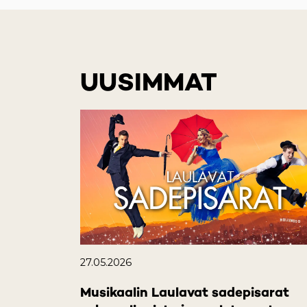
UUSIMMAT
27.05.2026
Musikaalin Laulavat sadepisarat