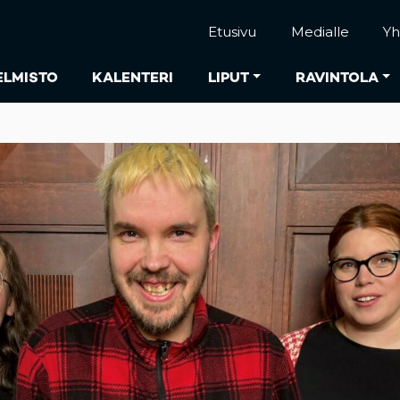
Etusivu
Medialle
Yh
ELMISTO
KALENTERI
LIPUT
RAVINTOLA