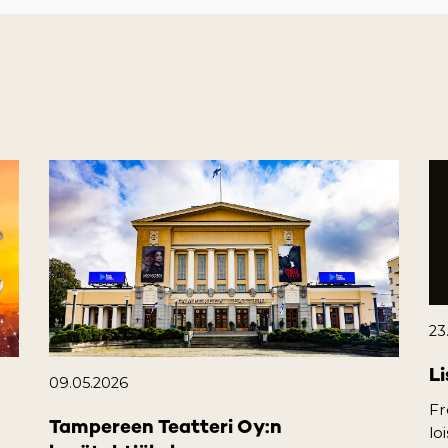
23
Li
09.05.2026
Fr
Tampereen Teatteri Oy:n
lo