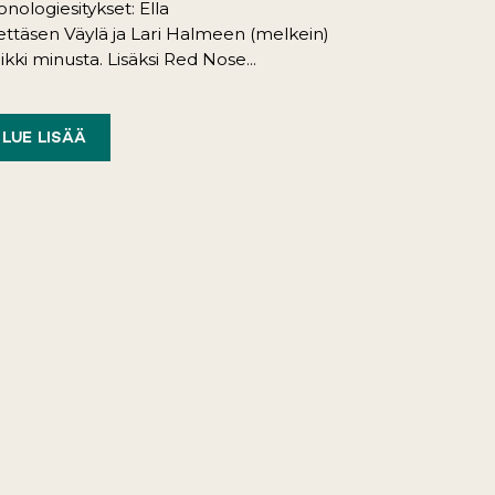
nologiesitykset: Ella
ttäsen Väylä ja Lari Halmeen (melkein)
ikki minusta. Lisäksi Red Nose...
LUE LISÄÄ