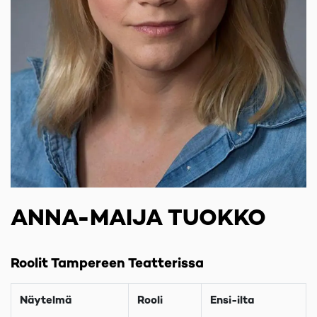
ANNA-MAIJA TUOKKO
Roolit Tampereen Teatterissa
Näytelmä
Rooli
Ensi-ilta