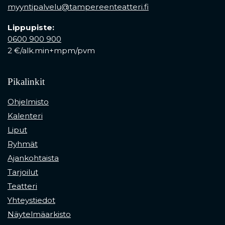
myyntipalvelu@tampereenteatteri.fi
Lippupiste:
0600 900 900
2 €/alk.min+mpm/pvm
Pikalinkit
Ohjelmisto
Kalenteri
Liput
Ryhmät
Ajankohtaista
Tarjoilut
Teatteri
Yhteystiedot
Näytelmäarkisto