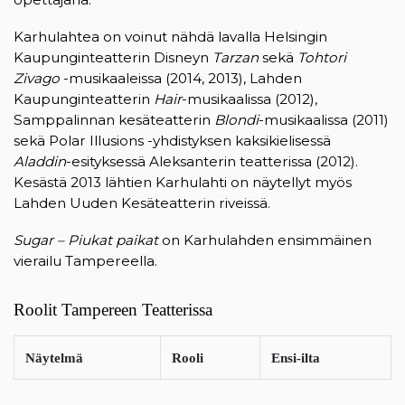
Karhulahtea on voinut nähdä lavalla Helsingin
Kaupunginteatterin Disneyn
Tarzan
sekä
Tohtori
Zivago
-musikaaleissa (2014, 2013), Lahden
Kaupunginteatterin
Hair
-musikaalissa (2012),
Samppalinnan kesäteatterin
Blondi
-musikaalissa (2011)
sekä Polar Illusions -yhdistyksen kaksikielisessä
Aladdin
-esityksessä Aleksanterin teatterissa (2012).
Kesästä 2013 lähtien Karhulahti on näytellyt myös
Lahden Uuden Kesäteatterin riveissä.
Sugar – Piukat paikat
on Karhulahden ensimmäinen
vierailu Tampereella.
Roolit Tampereen Teatterissa
Näytelmä
Rooli
Ensi-ilta