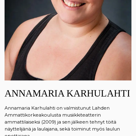
ANNAMARIA KARHULAHTI
Annamaria Karhulahti on valmistunut Lahden
Ammattikorkeakoulusta musiikkiteatterin
ammattilaiseksi (2009) ja sen jälkeen tehnyt töitä
näyttelijänä ja laulajana, sekä toiminut myös laulun
opettajana.