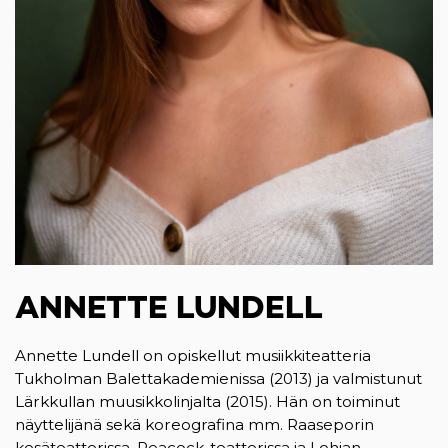
ANNETTE LUNDELL
Annette Lundell on opiskellut musiikkiteatteria
Tukholman Balettakademienissa (2013) ja valmistunut
Lärkkullan muusikkolinjalta (2015). Hän on toiminut
näyttelijänä sekä koreografina mm. Raaseporin
kesäteatterissa, Peacock-teatterissa ja Lohjan