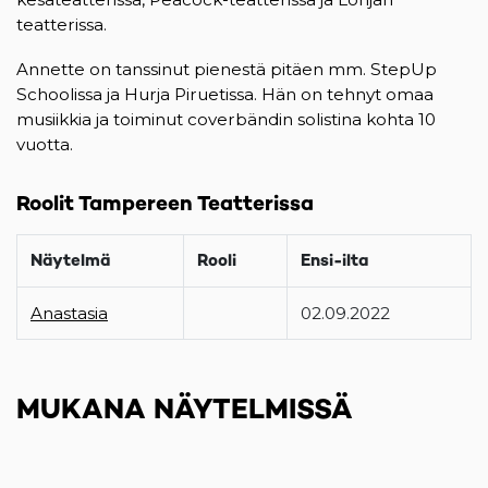
teatterissa.
Annette on tanssinut pienestä pitäen mm. StepUp
Schoolissa ja Hurja Piruetissa. Hän on tehnyt omaa
musiikkia ja toiminut coverbändin solistina kohta 10
vuotta.
Roolit Tampereen Teatterissa
Näytelmä
Rooli
Ensi-ilta
Anastasia
02.09.2022
MUKANA NÄYTELMISSÄ