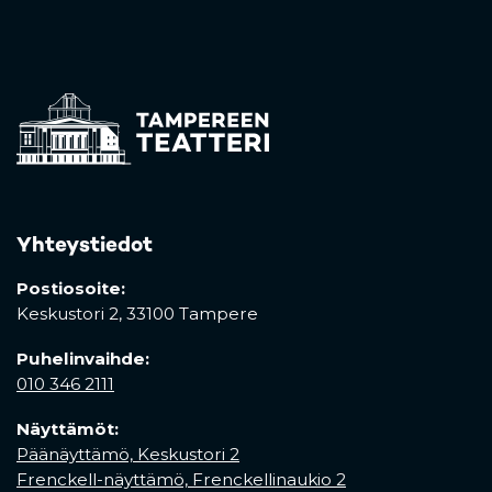
Yhteystiedot
Postiosoite:
Keskustori 2,
33100 Tampere
Puhelinvaihde:
010 346 2111
Näyttämöt:
Päänäyttämö, Keskustori 2
Frenckell-näyttämö, Frenckellinaukio 2