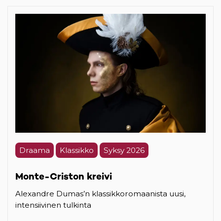
Draama
Klassikko
Syksy 2026
Monte-Criston kreivi
Alexandre Dumas’n klassikkoromaanista uusi,
intensiivinen tulkinta