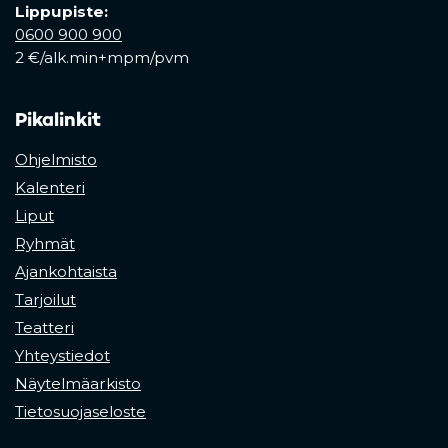
Lippupiste:
0600 900 900
2 €/alk.min+mpm/pvm
Pikalinkit
Ohjelmisto
Kalenteri
Liput
Ryhmät
Ajankohtaista
Tarjoilut
Teatteri
Yhteystiedot
Näytelmäarkisto
Tietosuojaseloste