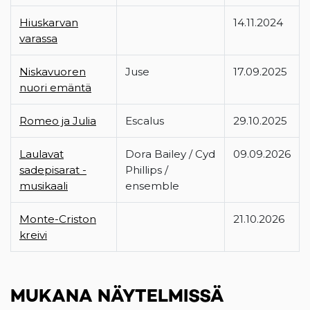
Hiuskarvan
14.11.2024
varassa
Niskavuoren
Juse
17.09.2025
nuori emäntä
Romeo ja Julia
Escalus
29.10.2025
Laulavat
Dora Bailey / Cyd
09.09.2026
sadepisarat -
Phillips /
musikaali
ensemble
Monte-Criston
21.10.2026
kreivi
MUKANA NÄYTELMISSÄ