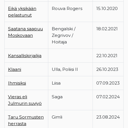
Eikä yksikään
Rouva Rogers
15.10.2020
pelastunut
Saatana saapuu
Bengalski /
18.02.2021
Moskovaan
Zegrivov /
Hoitaja
Kansalliskirjailija
22.10.2021
Klaani
Ulla, Poliisi II
26.10.2023
Ihmisiksi
Liisa
07.09.2023
Vieras eli
Saga
07.02.2024
Julmurin suviyö
Taru Sormusten
Gimli
23.08.2024
herrasta