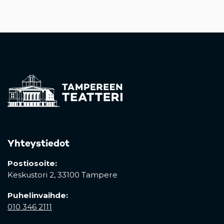
Yhteystiedot
Postiosoite:
Keskustori 2,
33100 Tampere
Puhelinvaihde:
010 346 2111