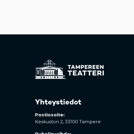
Yhteystiedot
Postiosoite:
Keskustori 2,
33100 Tampere
Puhelinvaihde: