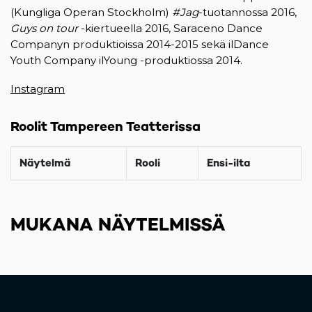
(Kungliga Operan Stockholm)
#Jag
-tuotannossa 2016,
Guys on tour
-kiertueella 2016, Saraceno Dance
Companyn produktioissa 2014-2015 sekä ilDance
Youth Company ilYoung -produktiossa 2014.
Instagram
(opens in a new tab)
Roolit Tampereen Teatterissa
Näytelmä
Rooli
Ensi-ilta
MUKANA NÄYTELMISSÄ