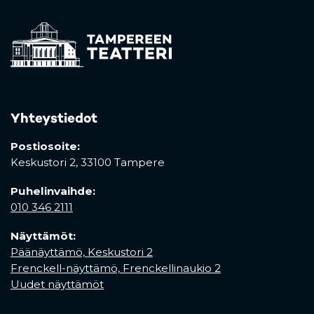
Yhteystiedot
Postiosoite:
Keskustori 2,
33100 Tampere
Puhelinvaihde:
010 346 2111
Näyttämöt:
Päänäyttämö, Keskustori 2
Frenckell-näyttämö, Frenckellinaukio 2
Uudet näyttämöt