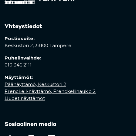
Yhteystiedot
Postiosoite:
Keskustori 2,
33100 Tampere
Puhelinvaihde:
010 346 2111
Näyttämöt:
Päänäyttämö, Keskustori 2
Frenckell-näyttämö, Frenckellinaukio 2
Uudet näyttämöt
Sosiaalinen media