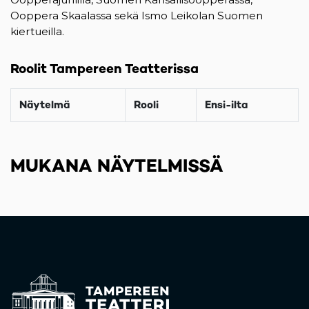
Ooppera Skaalassa sekä Ismo Leikolan Suomen
kiertueilla.
Roolit Tampereen Teatterissa
Näytelmä
Rooli
Ensi-ilta
MUKANA NÄYTELMISSÄ