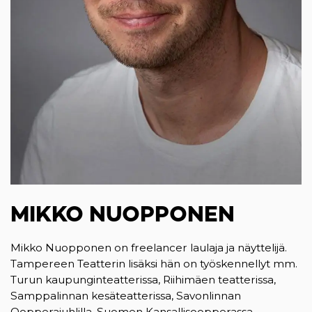
MIKKO NUOPPONEN
Mikko Nuopponen on freelancer laulaja ja näyttelijä.
Tampereen Teatterin lisäksi hän on työskennellyt mm.
Turun kaupunginteatterissa, Riihimäen teatterissa,
Samppalinnan kesäteatterissa, Savonlinnan
Oopperajuhlilla, Suomen Kansallisoopperassa,