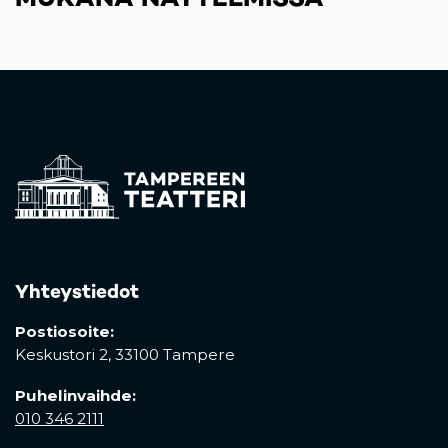
Yhteystiedot
Postiosoite:
Keskustori 2,
33100 Tampere
Puhelinvaihde:
010 346 2111