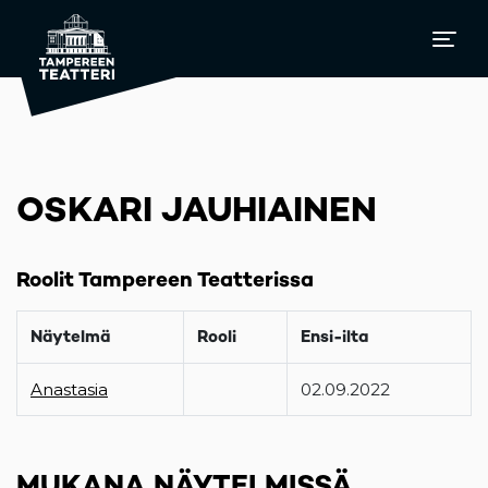
OSKARI JAUHIAINEN
Roolit Tampereen Teatterissa
Näytelmä
Rooli
Ensi-ilta
Anastasia
02.09.2022
MUKANA NÄYTELMISSÄ