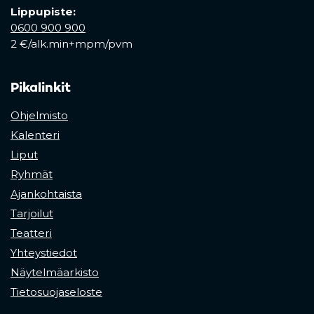
Lippupiste:
0600 900 900
2 €/alk.min+mpm/pvm
Pikalinkit
Ohjelmisto
Kalenteri
Liput
Ryhmät
Ajankohtaista
Tarjoilut
Teatteri
Yhteystiedot
Näytelmäarkisto
Tietosuojaseloste