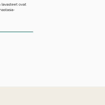
a lavasteet ovat
nastasia-
)