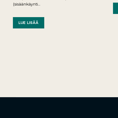
(sisäänkäynti...
LUE LISÄÄ