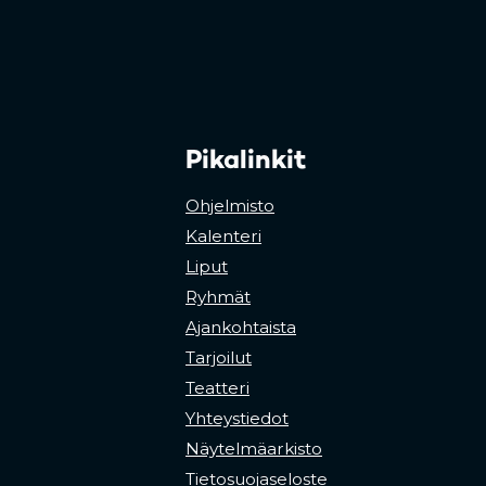
Pikalinkit
Ohjelmisto
Kalenteri
Liput
Ryhmät
Ajankohtaista
Tarjoilut
Teatteri
Yhteystiedot
Näytelmäarkisto
Tietosuojaseloste