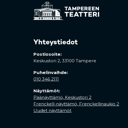
Yhteystiedot
Postiosoite:
Keskustori 2,
33100 Tampere
Puhelinvaihde:
010 346 2111
Näyttämöt:
Päänäyttämö, Keskustori 2
Frenckell-näyttämö, Frenckellinaukio 2
Uudet näyttämöt