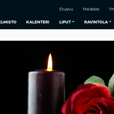
Etusivu
Medialle
Yh
ELMISTO
KALENTERI
LIPUT
RAVINTOLA