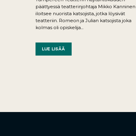
päättyessä teatterinjohtaja Mikko Kanninen
iloitsee nuorista katsojista, jotka löysivät
teatteriin. Romeon ja Julian katsojista joka
kolmas oli opiskelija...
LUE LISÄÄ