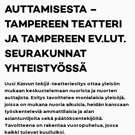
AUTTAMISESTA –
TAMPEREEN TEATTERI
JA TAMPEREEN EV.LUT.
SEURAKUNNAT
YHTEISTYÖSSÄ
Uusi
Kasvun tekijä
-teatteriesitys ottaa yleisön
mukaan keskustelemaan nuorista ja nuorten
auttajista.
Esitys tavoittelee monialaisia yleisöjä,
joissa on mukana nuoria aikuisia, heidän kanssaan
työskenteleviä ammattilaisia ja alan
asiantuntijoita sekä päätöksentekijöitä.
Tavoitteena on rakentaa vuoropuhelua, jossa
kaikki tulevat kuulluiksi.