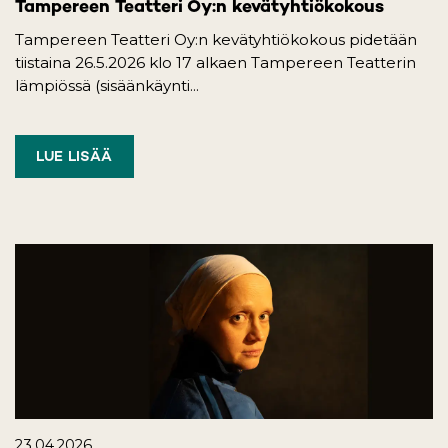
Tampereen Teatteri Oy:n kevätyhtiökokous
Tampereen Teatteri Oy:n kevätyhtiökokous pidetään
tiistaina 26.5.2026 klo 17 alkaen Tampereen Teatterin
lämpiössä (sisäänkäynti...
LUE LISÄÄ
23.04.2026