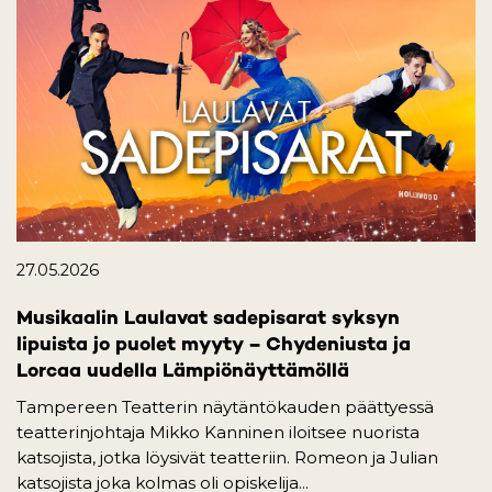
27.05.2026
Musikaalin Laulavat sadepisarat syksyn
lipuista jo puolet myyty – Chydeniusta ja
Lorcaa uudella Lämpiönäyttämöllä
Tampereen Teatterin näytäntökauden päättyessä
teatterinjohtaja Mikko Kanninen iloitsee nuorista
katsojista, jotka löysivät teatteriin. Romeon ja Julian
katsojista joka kolmas oli opiskelija...