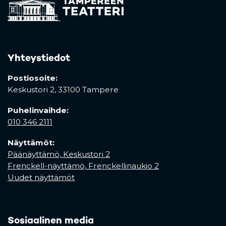
Yhteystiedot
Postiosoite:
Keskustori 2,
33100 Tampere
Puhelinvaihde:
010 346 2111
Näyttämöt:
Päänäyttämö, Keskustori 2
Frenckell-näyttämö, Frenckellinaukio 2
Uudet näyttämöt
Sosiaalinen media