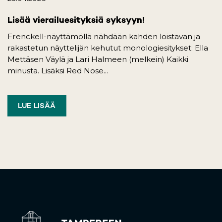
Lisää vierailuesityksiä syksyyn!
Frenckell-näyttämöllä nähdään kahden loistavan ja
rakastetun näyttelijän kehutut monologiesitykset: Ella
Mettäsen Väylä ja Lari Halmeen (melkein) Kaikki
minusta. Lisäksi Red Nose...
LUE LISÄÄ