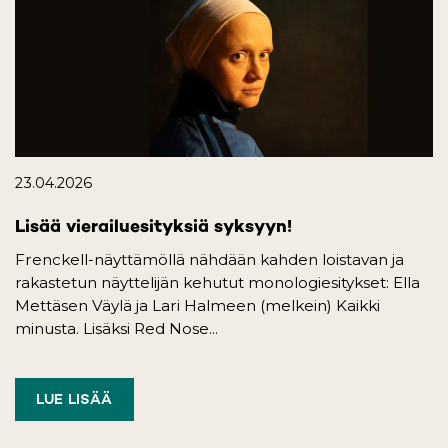
23.04.2026
Lisää vierailuesityksiä syksyyn!
Frenckell-näyttämöllä nähdään kahden loistavan ja
rakastetun näyttelijän kehutut monologiesitykset: Ella
Mettäsen Väylä ja Lari Halmeen (melkein) Kaikki
minusta. Lisäksi Red Nose...
LUE LISÄÄ