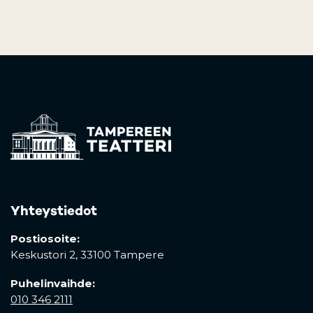
Yhteystiedot
Postiosoite:
Keskustori 2,
33100 Tampere
Puhelinvaihde:
010 346 2111