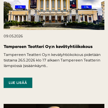
09.05.2026
Tampereen Teatteri Oy:n kevätyhtiökokous
Tampereen Teatteri Oy:n kevätyhtiökokous pidetään
tiistaina 26.5.2026 klo 17 alkaen Tampereen Teatterin
lämpiössä (sisäänkäynti...
LUE LISÄÄ