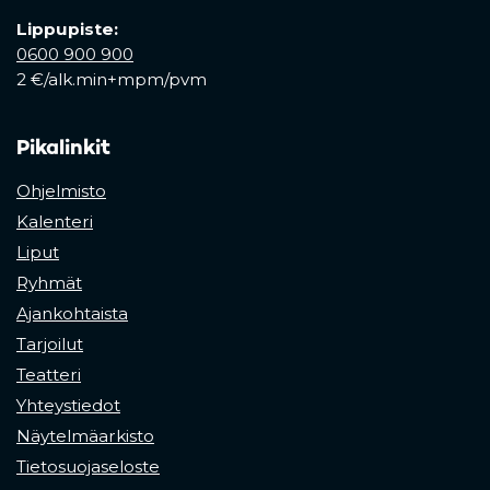
Lippupiste:
0600 900 900
2 €/alk.min+mpm/pvm
Pikalinkit
Ohjelmisto
Kalenteri
Liput
Ryhmät
Ajankohtaista
Tarjoilut
Teatteri
Yhteystiedot
Näytelmäarkisto
Tietosuojaseloste