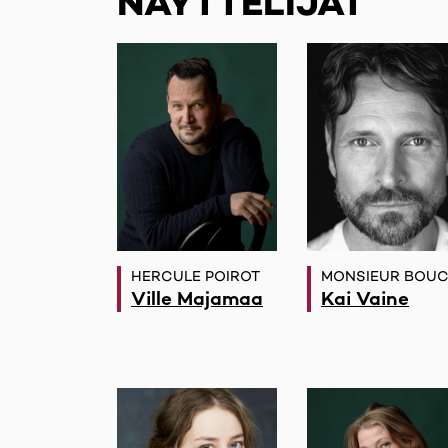
NÄYTTELIJÄT
HERCULE POIROT
MONSIEUR BOU
Ville Majamaa
Kai Vaine