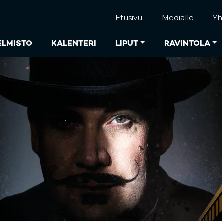
Etusivu
Medialle
Yh
ELMISTO
KALENTERI
LIPUT
RAVINTOLA