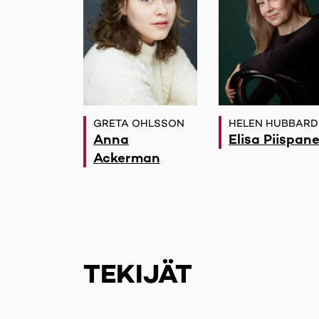
GRETA OHLSSON
HELEN HUBBARD
Anna
Elisa Piispan
Ackerman
TEKIJÄT