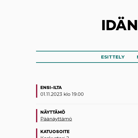
IDÄ
ESITTELY
ENSI-ILTA
01.11.2023 klo 19.00
NÄYTTÄMÖ
Päänäyttämö
KATUOSOITE