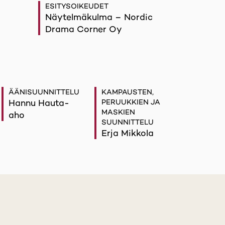
ESITYSOIKEUDET
Näytelmäkulma – Nordic
Drama Corner Oy
ÄÄNISUUNNITTELU
KAMPAUSTEN,
Hannu Hauta-
PERUUKKIEN JA
MASKIEN
aho
SUUNNITTELU
Erja Mikkola