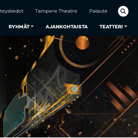
teystiedot
Tampere Theatre
Palaute
RYHMÄT
AJANKOHTAISTA
TEATTERI