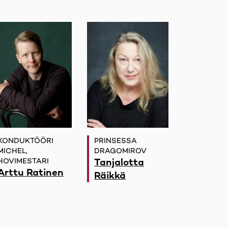
KONDUKTÖÖRI
PRINSESSA
MICHEL,
DRAGOMIROV
Tanjalotta
HOVIMESTARI
Arttu Ratinen
Räikkä