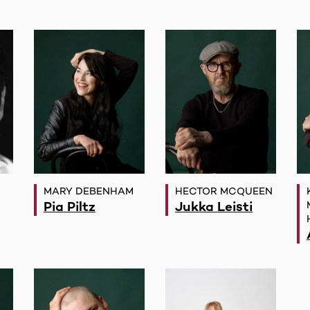
C
MARY DEBENHAM
HECTOR MCQUEEN
Pia Piltz
Jukka Leisti