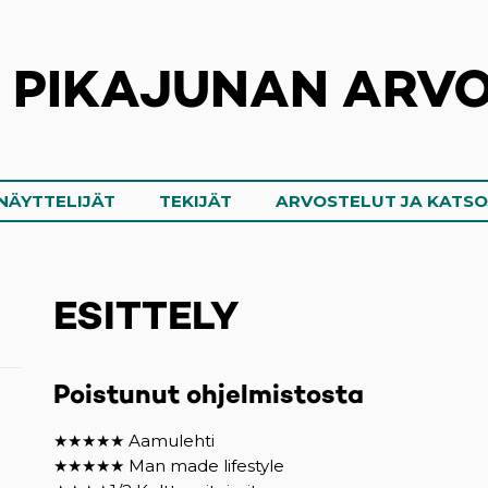
N PIKAJUNAN ARVO
NÄYTTELIJÄT
TEKIJÄT
ARVOSTELUT JA KATS
ESITTELY
Poistunut ohjelmistosta
★★★★★ Aamulehti
★★★★★ Man made lifestyle