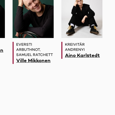
EVERSTI
KREIVITÄR
en
ARBUTHNOT,
ANDRENYI
Aino Karlstedt
SAMUEL RATCHETT
Ville Mikkonen