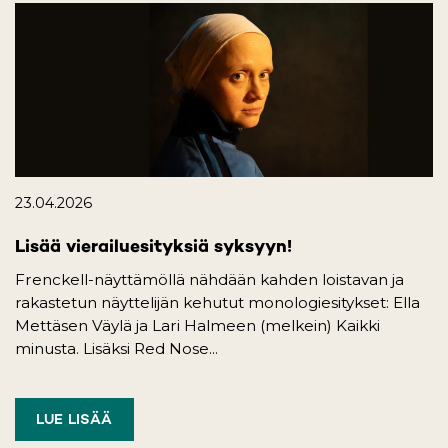
23.04.2026
Lisää vierailuesityksiä syksyyn!
Frenckell-näyttämöllä nähdään kahden loistavan ja
rakastetun näyttelijän kehutut monologiesitykset: Ella
Mettäsen Väylä ja Lari Halmeen (melkein) Kaikki
minusta. Lisäksi Red Nose...
LUE LISÄÄ