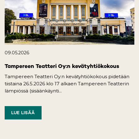
09.05.2026
Tampereen Teatteri Oy:n kevätyhtiökokous
Tampereen Teatteri Oy:n kevätyhtiökokous pidetään
tiistaina 26.5.2026 klo 17 alkaen Tampereen Teatterin
lämpiössä (sisäänkäynti...
LUE LISÄÄ