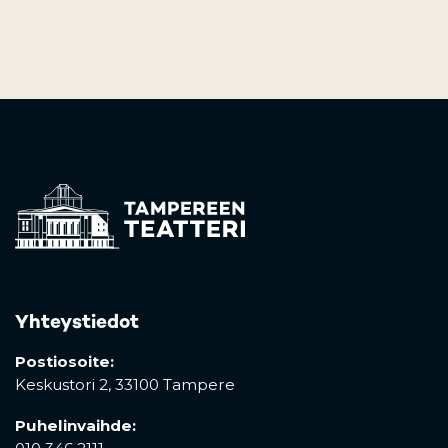
Yhteystiedot
Postiosoite:
Keskustori 2,
33100 Tampere
Puhelinvaihde: