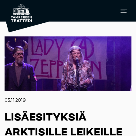
05.11.2019
LISÄESITYKSIÄ
ARKTISILLE LEIKEILLE