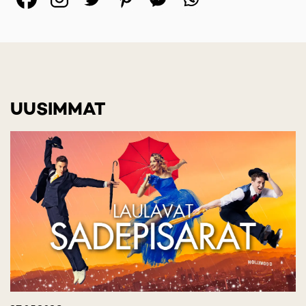
(opens in a new tab)
(opens in a new tab)
(opens in a new ta
(opens in a 
(opens in
UUSIMMAT