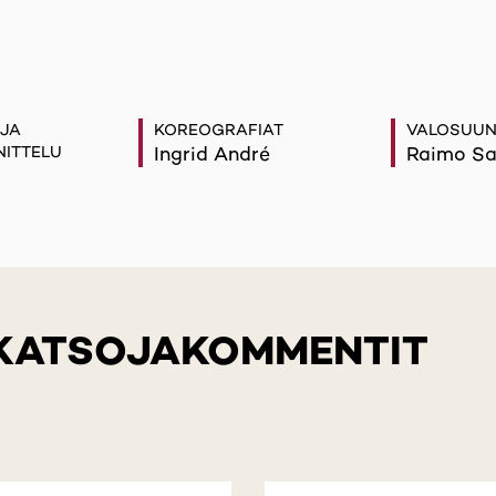
 JA
KOREOGRAFIAT
VALOSUUN
ITTELU
Ingrid André
Raimo Sa
 KATSOJAKOMMENTIT