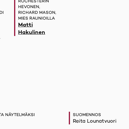
ROCHESTERIN
HEVONEN,
DI
RICHARD MASON,
MIES RAUNIOILLA
Matti
Hakulinen
u
A NÄYTELMÄKSI
SUOMENNOS
Reita Lounatvuori