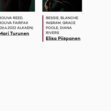
ROUVA REED,
BESSIE, BLANCHE
ROUVA FAIRFAX
INGRAM, GRACE
(26.4.2022 ALKAEN)
POOLE, DIANA
Mari Turunen
RIVERS
Elisa Piispanen