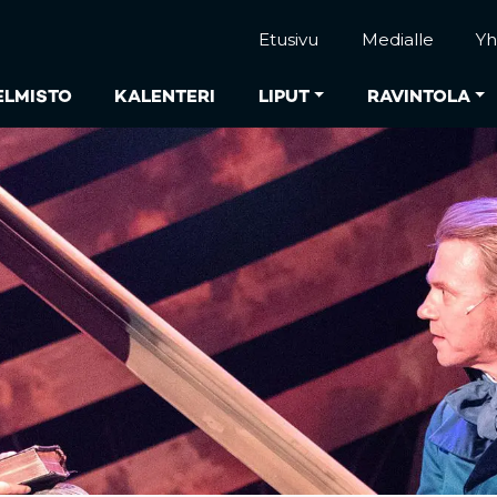
Etusivu
Medialle
Yh
ELMISTO
KALENTERI
LIPUT
RAVINTOLA