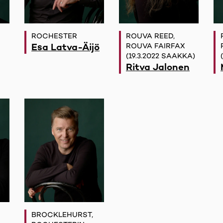
ROCHESTER
ROUVA REED,
Esa Latva-Äijö
ROUVA FAIRFAX
(19.3.2022 SAAKKA)
Ritva Jalonen
BROCKLEHURST,