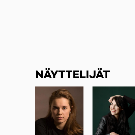
NÄYTTELIJÄT