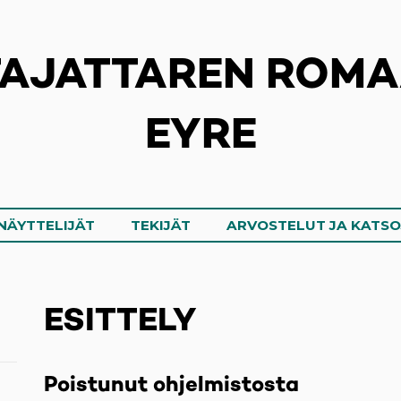
AJATTAREN ROMA
EYRE
NÄYTTELIJÄT
TEKIJÄT
ARVOSTELUT JA KATS
ESITTELY
Poistunut ohjelmistosta