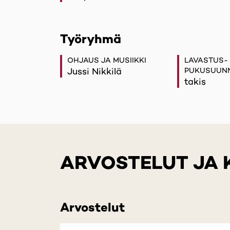
Työryhmä
OHJAUS JA MUSIIKKI
LAVASTUS-
Jussi Nikkilä
PUKUSUUNN
takis
ARVOSTELUT JA
Arvostelut