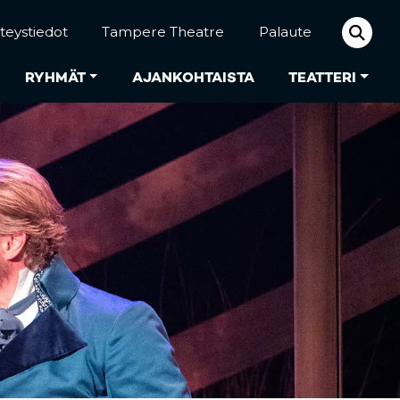
teystiedot
Tampere Theatre
Palaute
RYHMÄT
AJANKOHTAISTA
TEATTERI