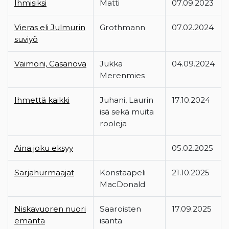
Ihmisiksi
Matti
07.09.2023
Vieras eli Julmurin
Grothmann
07.02.2024
suviyö
Vaimoni, Casanova
Jukka
04.09.2024
Merenmies
Ihmettä kaikki
Juhani, Laurin
17.10.2024
isä sekä muita
rooleja
Aina joku eksyy
05.02.2025
Sarjahurmaajat
Konstaapeli
21.10.2025
MacDonald
Niskavuoren nuori
Saaroisten
17.09.2025
emäntä
isäntä