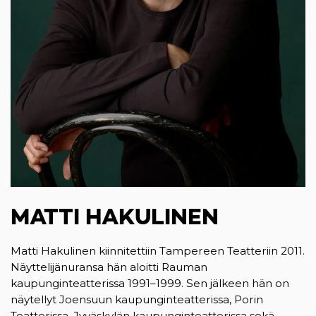
MATTI HAKULINEN
Matti Hakulinen kiinnitettiin Tampereen Teatteriin 2011.
Näyttelijänuransa hän aloitti Rauman
kaupunginteatterissa 1991–1999. Sen jälkeen hän on
näytellyt Joensuun kaupunginteatterissa, Porin
Teatterissa, Jyväskylän kaupunginteatterissa sekä