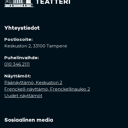
Yhteystiedot
Postiosoite:
Keskustori 2,
33100 Tampere
Puhelinvaihde:
010 346 2111
Näyttämöt:
Päänäyttämö, Keskustori 2
Frenckell-näyttämö, Frenckellinaukio 2
Uudet näyttämöt
Sosiaalinen media