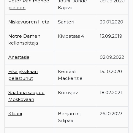
Peter Pan menee
Jouni "Jonde"
09.09.2020
pieleen
Kajava
Niskavuoren Heta
Santeri
30.01.2020
Notre Damen
Kivipatsas 4
13.09.2019
kellonsoittaja
Anastasia
02.09.2022
Eikä yksikään
Kenraali
15.10.2020
pelastunut
Mackenzie
Saatana saapuu
Korovjev
18.02.2021
Moskovaan
Klaani
Benjamin,
26.10.2023
Siilipää