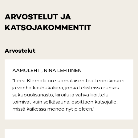
ARVOSTELUT JA
KATSOJAKOMMENTIT
Arvostelut
AAMULEHTI, NINA LEHTINEN
"Leea Klemola on suomalaisen teatterin ikinuori
ja vanha kauhukakara, jonka teksteissä runsas
sukupuolisanasto, kiroilu ja vahva liioittelu
toimivat kuin selkäsauna, osoittaen katsojalle,
missä kaikessa menee nyt pieleen."