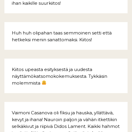
ihan kaikille suurkiitos!
Huh huh olipahan taas semmoinen setti että
hetkeksi menin sanattomaksi. Kiitos!
Kiitos upeasta esityksestä ja uudesta
näyttämökatsomokokemuksesta. Tykkäsin
molemmista
Vaimoni Casanova oli fiksu ja hauska, yllättävä,
kevyt ja ihana! Nauroin paljon ja vähän itkettikin
selkäkivut ja riipivä Didos Lament. Kaikki hahmot