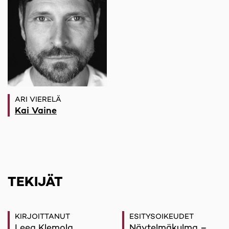
ARI VIERELÄ
Kai Vaine
TEKIJÄT
KIRJOITTANUT
ESITYSOIKEUDET
Leea Klemola
Näytelmäkulma –