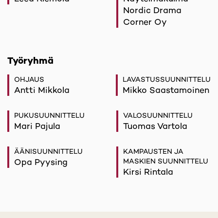
Nordic Drama
Corner Oy
Työryhmä
OHJAUS
LAVASTUSSUUNNITTELU
Antti Mikkola
Mikko Saastamoinen
PUKUSUUNNITTELU
VALOSUUNNITTELU
Mari Pajula
Tuomas Vartola
ÄÄNISUUNNITTELU
KAMPAUSTEN JA
Opa Pyysing
MASKIEN SUUNNITTELU
Kirsi Rintala