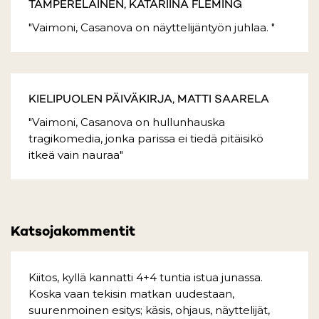
TAMPERELAINEN, KATARIINA FLEMING
"Vaimoni, Casanova on näyttelijäntyön juhlaa. "
KIELIPUOLEN PÄIVÄKIRJA, MATTI SAARELA
"Vaimoni, Casanova on hullunhauska
tragikomedia, jonka parissa ei tiedä pitäisikö
itkeä vain nauraa"
Katsojakommentit
Kiitos, kyllä kannatti 4+4 tuntia istua junassa.
Koska vaan tekisin matkan uudestaan,
suurenmoinen esitys; käsis, ohjaus, näyttelijät,