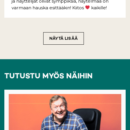
ja näyttelijät olivat symppiksiä, näytelmää on
varmaan hauska esittääkin! Kiitos
kaikille!
NÄYTÄ LISÄÄ
TUTUSTU MYÖS NÄIHIN