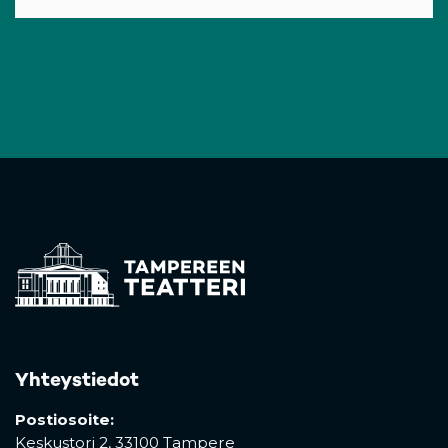
Yhteystiedot
Postiosoite:
Keskustori 2,
33100 Tampere