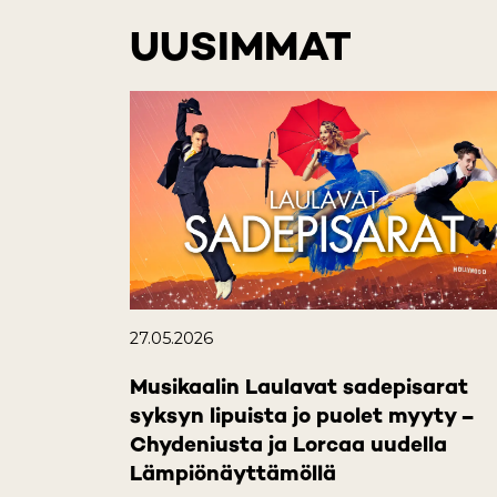
UUSIMMAT
27.05.2026
Musikaalin Laulavat sadepisarat
syksyn lipuista jo puolet myyty –
Chydeniusta ja Lorcaa uudella
Lämpiönäyttämöllä