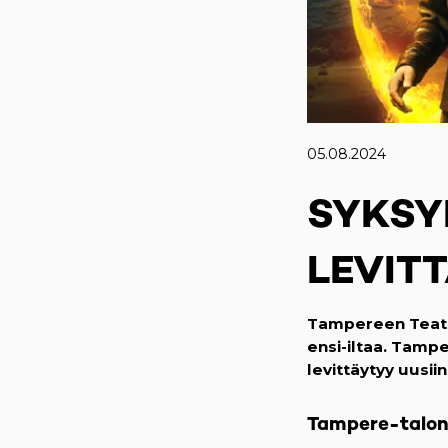
05.08.2024
SYKSY
LEVIT
Tampereen Teatte
ensi-iltaa. Tamp
levittäytyy uusii
Tampere-talon 