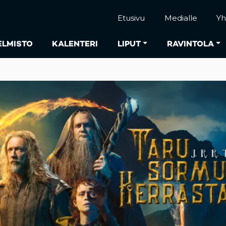
Etusivu
Medialle
Yh
ELMISTO
KALENTERI
LIPUT
RAVINTOLA