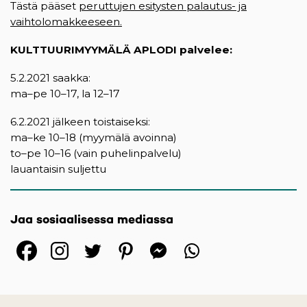
Tästä pääset
peruttujen esitysten palautus- ja
vaihtolomakkeeseen.
KULTTUURIMYYMÄLÄ APLODI palvelee:
5.2.2021 saakka:
ma–pe 10–17, la 12–17
6.2.2021 jälkeen toistaiseksi:
ma–ke 10–18 (myymälä avoinna)
to–pe 10–16 (vain puhelinpalvelu)
lauantaisin suljettu
Jaa sosiaalisessa mediassa
(opens in a new tab)
(opens in a new tab)
(opens in a new ta
(opens in a 
(opens in