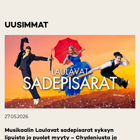
UUSIMMAT
27.05.2026
Musikaalin Laulavat sadepisarat syksyn
lipuista jo puolet myyty – Chydeniusta ja