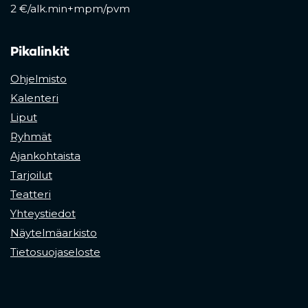
2 €/alk.min+mpm/pvm
Pikalinkit
Ohjelmisto
Kalenteri
Liput
Ryhmät
Ajankohtaista
Tarjoilut
Teatteri
Yhteystiedot
Näytelmäarkisto
Tietosuojaseloste