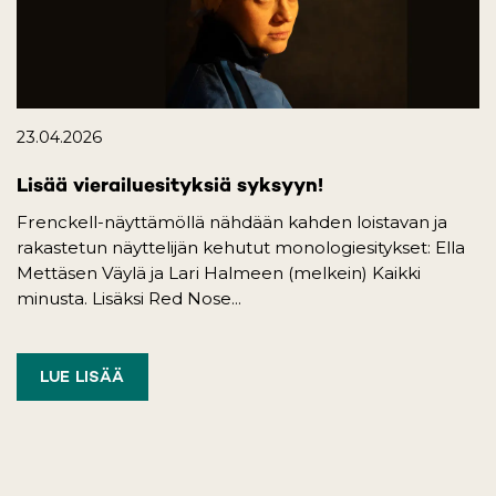
23.04.2026
Lisää vierailuesityksiä syksyyn!
Frenckell-näyttämöllä nähdään kahden loistavan ja
rakastetun näyttelijän kehutut monologiesitykset: Ella
Mettäsen Väylä ja Lari Halmeen (melkein) Kaikki
minusta. Lisäksi Red Nose...
LUE LISÄÄ