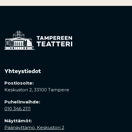
Yhteystiedot
Postiosoite:
Keskustori 2,
33100 Tampere
Puhelinvaihde:
010 346 2111
Näyttämöt:
Päänäyttämö, Keskustori 2