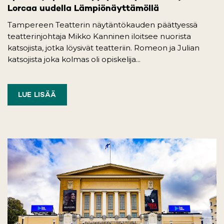
Lorcaa uudella Lämpiönäyttämöllä
Tampereen Teatterin näytäntökauden päättyessä
teatterinjohtaja Mikko Kanninen iloitsee nuorista
katsojista, jotka löysivät teatteriin. Romeon ja Julian
katsojista joka kolmas oli opiskelija...
LUE LISÄÄ