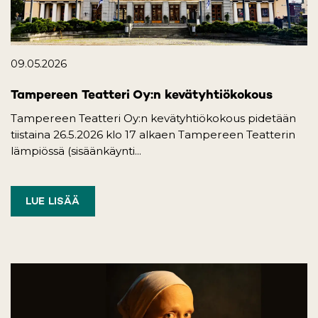
09.05.2026
Tampereen Teatteri Oy:n kevätyhtiökokous
Tampereen Teatteri Oy:n kevätyhtiökokous pidetään
tiistaina 26.5.2026 klo 17 alkaen Tampereen Teatterin
lämpiössä (sisäänkäynti...
LUE LISÄÄ