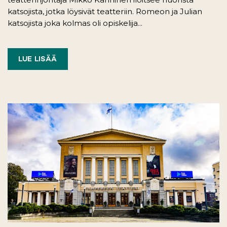
katsojista, jotka löysivät teatteriin. Romeon ja Julian
katsojista joka kolmas oli opiskelija...
LUE LISÄÄ