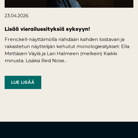
23.04.2026
Lisää vierailuesityksiä syksyyn!
Frenckell-näyttämöllä nähdään kahden loistavan ja
rakastetun näyttelijän kehutut monologiesitykset: Ella
Mettäsen Väylä ja Lari Halmeen (melkein) Kaikki
minusta. Lisäksi Red Nose...
LUE LISÄÄ