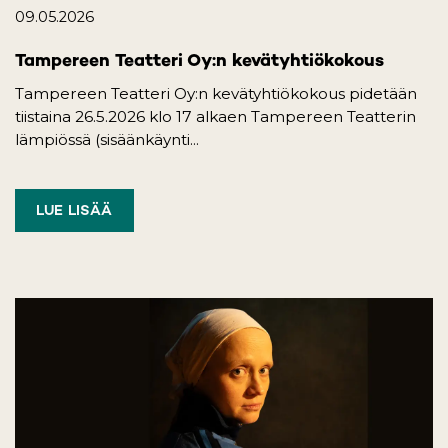
09.05.2026
Tampereen Teatteri Oy:n kevätyhtiökokous
Tampereen Teatteri Oy:n kevätyhtiökokous pidetään
tiistaina 26.5.2026 klo 17 alkaen Tampereen Teatterin
lämpiössä (sisäänkäynti...
LUE LISÄÄ