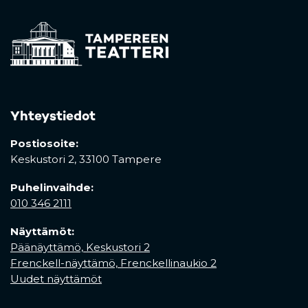
Yhteystiedot
Postiosoite:
Keskustori 2,
33100 Tampere
Puhelinvaihde:
010 346 2111
Näyttämöt:
Päänäyttämö, Keskustori 2
Frenckell-näyttämö, Frenckellinaukio 2
Uudet näyttämöt