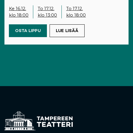
Ke 16.12.
To 17.12.
To 17.12.
klo 18:00
klo 13:00
klo 18:00
OSTA LIPPU
(OPENS IN A NEW TAB)
LUE LISÄÄ