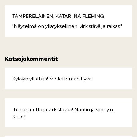
TAMPERELAINEN, KATARIINA FLEMING
"Näytelmä on yllätyksellinen, virkistävä ja raikas."
Katsojakommentit
Syksyn yllättäjä! Mielettömän hyvä.
Ihanan uutta ja virkistävää! Nautin ja viihdyin.
Kiitos!