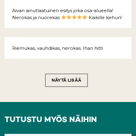
Aivan ainutlaatuinen esitys joka osa-alueella!
Nerokas ja nuorekas
Kaikille kehun!
Riemukas, vauhdikas, nerokas. Ihan hitti
NÄYTÄ LISÄÄ
TUTUSTU MYÖS NÄIHIN