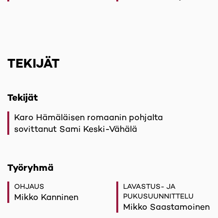
TEKIJÄT
Tekijät
Karo Hämäläisen romaanin pohjalta
sovittanut Sami Keski-Vähälä
Työryhmä
OHJAUS
LAVASTUS- JA
Mikko Kanninen
PUKUSUUNNITTELU
Mikko Saastamoinen