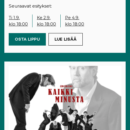
Seuraavat esitykset:
Ti 1.9.
Ke 2.9.
Pe 4.9.
klo 18:00
klo 18:00
klo 18:00
OSTA LIPPU
(OPENS IN A NEW TAB)
LUE LISÄÄ