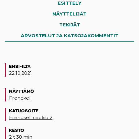
ESITTELY
NÄYTTELIJÄT
TEKIJÄT
ARVOSTELUT JA KATSOJAKOMMENTIT
ENSI-ILTA
22.10.2021
NÄYTTÄMÖ
Frenckell
KATUOSOITE
Frenckellinaukio 2
(opens in a new tab)
KESTO
2 t 30 min