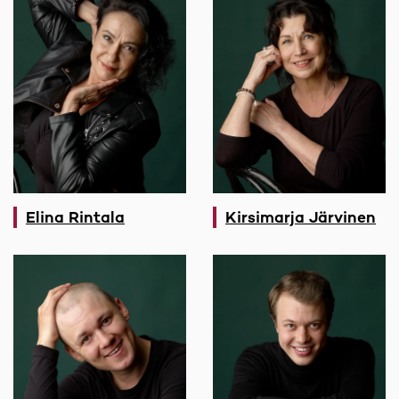
Elina Rintala
Kirsimarja Järvinen