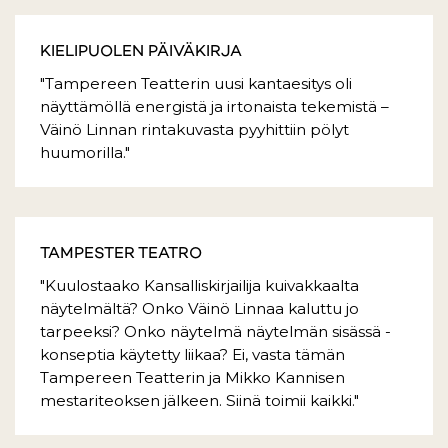
KIELIPUOLEN PÄIVÄKIRJA
"Tampereen Teatterin uusi kantaesitys oli
näyttämöllä energistä ja irtonaista tekemistä –
Väinö Linnan rintakuvasta pyyhittiin pölyt
huumorilla."
TAMPESTER TEATRO
"Kuulostaako Kansalliskirjailija kuivakkaalta
näytelmältä? Onko Väinö Linnaa kaluttu jo
tarpeeksi? Onko näytelmä näytelmän sisässä -
konseptia käytetty liikaa? Ei, vasta tämän
Tampereen Teatterin ja Mikko Kannisen
mestariteoksen jälkeen. Siinä toimii kaikki."