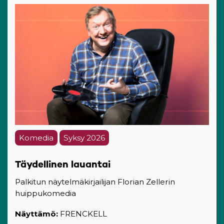
Komedia
Syksy 2026
Täydellinen lauantai
Palkitun näytelmäkirjailijan Florian Zellerin
huippukomedia
Näyttämö:
FRENCKELL