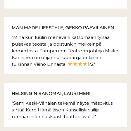
MAN MADE LIFESTYLE, GEKKO PAAVILAINEN
"Minä kun luulin meneväni katsomaan tylsää
puisevaa teosta, ja poistunkin melkeinpä
komediasta. Tampereen Teatterin johtaja Mikko
Kanninen on ohjannut upean ja erilaisen
tulkinnan Väinö Linnasta.
1/2"
HELSINGIN SANOMAT, LAURI MERI
"Sami Keski-Vähälän tekemä näytelmäsovitus
siirtää Karo Hämäläisen Kansalliskirjailija-
romaanin lennokkaasti teatterilavalle"