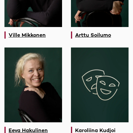
Ville Mikkonen
Arttu Soilumo
Eeva Hakulinen
Karoliina Kudjoi