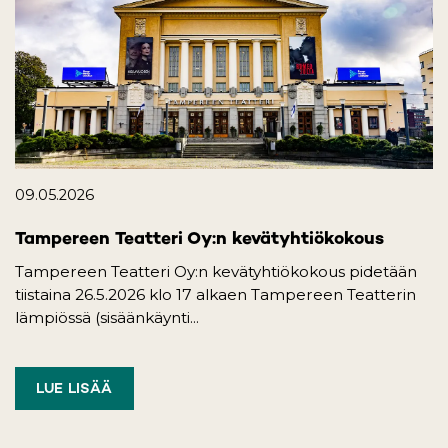
09.05.2026
Tampereen Teatteri Oy:n kevätyhtiökokous
Tampereen Teatteri Oy:n kevätyhtiökokous pidetään
tiistaina 26.5.2026 klo 17 alkaen Tampereen Teatterin
lämpiössä (sisäänkäynti...
LUE LISÄÄ