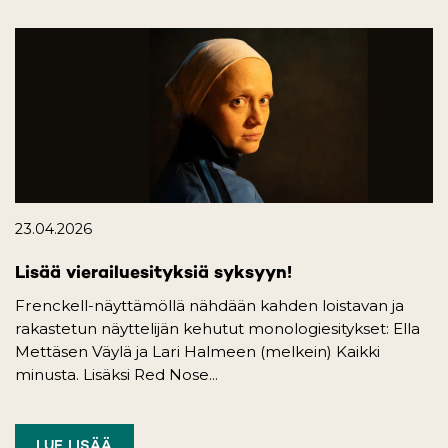
23.04.2026
Lisää vierailuesityksiä syksyyn!
Frenckell-näyttämöllä nähdään kahden loistavan ja
rakastetun näyttelijän kehutut monologiesitykset: Ella
Mettäsen Väylä ja Lari Halmeen (melkein) Kaikki
minusta. Lisäksi Red Nose...
LUE LISÄÄ