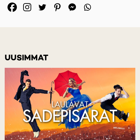
(opens in a new tab)
(opens in a new tab)
(opens in a new ta
(opens in a 
(opens in
UUSIMMAT