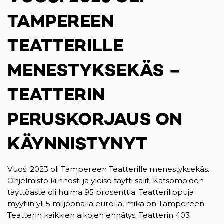
TAMPEREEN
TEATTERILLE
MENESTYKSEKÄS –
TEATTERIN
PERUSKORJAUS ON
KÄYNNISTYNYT
Vuosi 2023 oli Tampereen Teatterille menestyksekäs.
Ohjelmisto kiinnosti ja yleisö täytti salit. Katsomoiden
täyttöaste oli huima 95 prosenttia. Teatterilippuja
myytiin yli 5 miljoonalla eurolla, mikä on Tampereen
Teatterin kaikkien aikojen ennätys. Teatterin 403