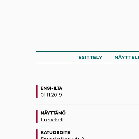
ESITTELY
NÄYTTEL
ENSI-ILTA
01.11.2019
NÄYTTÄMÖ
Frenckell
KATUOSOITE