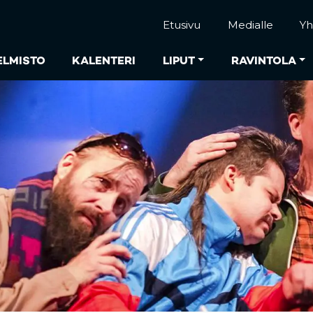
Etusivu
Medialle
Yh
ELMISTO
KALENTERI
LIPUT
RAVINTOLA