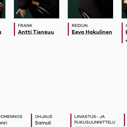
FRANK
REIDUN
a
Antti Tiensuu
Eeva Hakulinen
UOMENNOS
OHJAUS
LAVASTUS- JA
nri
Samuli
PUKUSUUNNITTELU