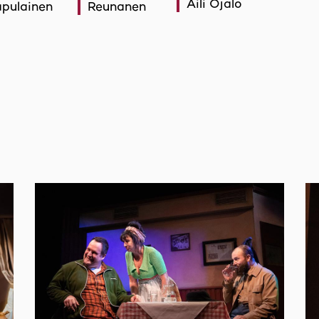
Aili Ojalo
pulainen
Reunanen