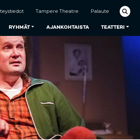
teystiedot
Tampere Theatre
Palaute
RYHMÄT
AJANKOHTAISTA
TEATTERI