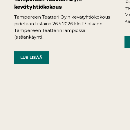
lo
kevätyhtiökokous
mo
Me
Tampereen Teatteri Oy:n kevätyhtiökokous
Ka
pidetään tiistaina 26.5.2026 klo 17 alkaen
Tampereen Teatterin lämpiössä
(sisäänkäynti...
LUE LISÄÄ