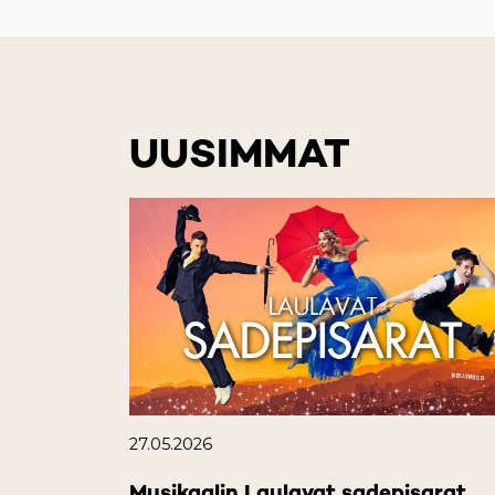
UUSIMMAT
27.05.2026
Musikaalin Laulavat sadepisarat