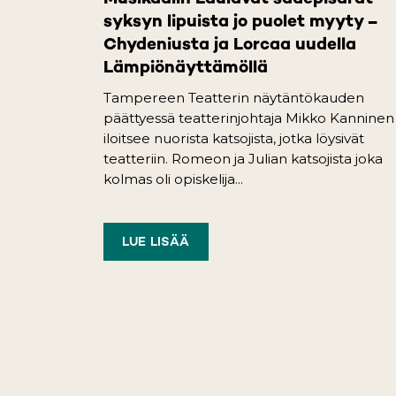
syksyn lipuista jo puolet myyty –
Chydeniusta ja Lorcaa uudella
Lämpiönäyttämöllä
Tampereen Teatterin näytäntökauden
päättyessä teatterinjohtaja Mikko Kanninen
iloitsee nuorista katsojista, jotka löysivät
teatteriin. Romeon ja Julian katsojista joka
kolmas oli opiskelija...
LUE LISÄÄ