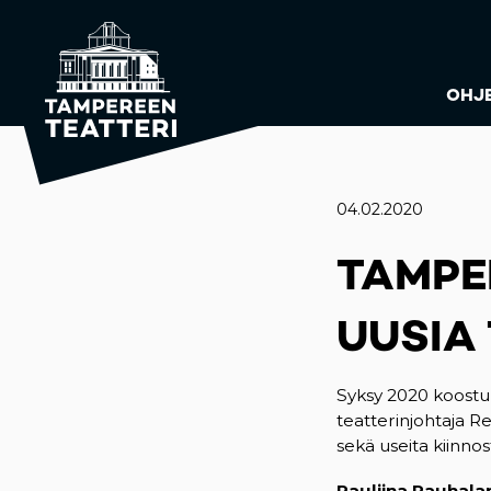
OHJ
04.02.2020
TAMPE
UUSIA
Syksy 2020 koostuu
teatterinjohtaja Re
sekä useita kiinnost
Pauliina Rauhala