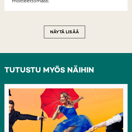
moitteettomasti.
NÄYTÄ LISÄÄ
TUTUSTU MYÖS NÄIHIN