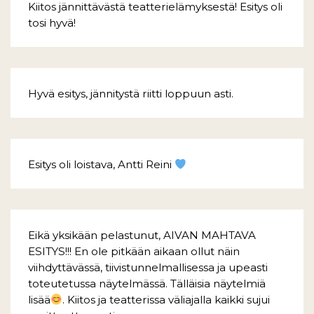
Kiitos jännittävästä teatterielämyksestä! Esitys oli
tosi hyvä!
Hyvä esitys, jännitystä riitti loppuun asti.
Esitys oli loistava, Antti Reini
Eikä yksikään pelastunut, AIVAN MAHTAVA
ESITYS!!! En ole pitkään aikaan ollut näin
viihdyttävässä, tiivistunnelmallisessa ja upeasti
toteutetussa näytelmässä. Tälläisia näytelmiä
lisää
. Kiitos ja teatterissa väliajalla kaikki sujui