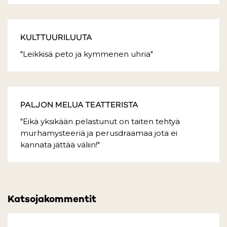
KULTTUURILUUTA
"Leikkisä peto ja kymmenen uhria"
PALJON MELUA TEATTERISTA
"Eikä yksikään pelastunut on taiten tehtyä
murhamysteeriä ja perusdraamaa jota ei
kannata jättää väliin!"
Katsojakommentit