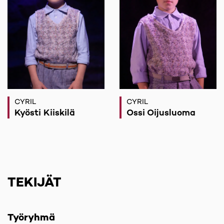
CYRIL
CYRIL
Kyösti Kiiskilä
Ossi Oijusluoma
TEKIJÄT
Työryhmä