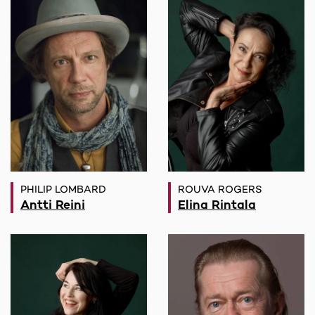
PHILIP LOMBARD
ROUVA ROGERS
Antti Reini
Elina Rintala