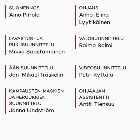
SUOMENNOS
OHJAUS
Aino Piirola
Anna-Elina
Lyytikäinen
LAVASTUS- JA
VALOSUUNNITTELU
PUKUSUUNNITTELU
Raimo Salmi
Mikko Saastamoinen
ÄÄNISUUNNITTELU
VIDEOSUUNNITTELU
Jan-Mikael Träskelin
Petri Kyttälä
KAMPAUSTEN, MASKIEN
OHJAAJAN
JA PERUUKKIEN
ASSISTENTTI
SUUNNITTELU
Antti Tiensuu
Jonna Lindström