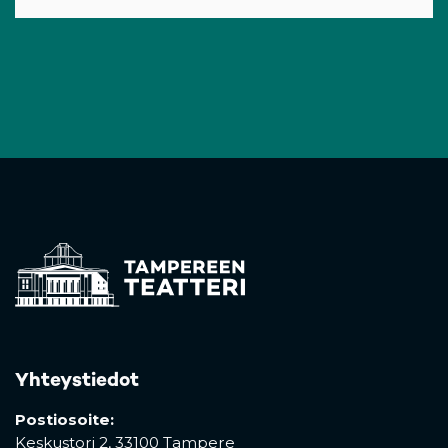
Yhteystiedot
Postiosoite:
Keskustori 2,
33100 Tampere