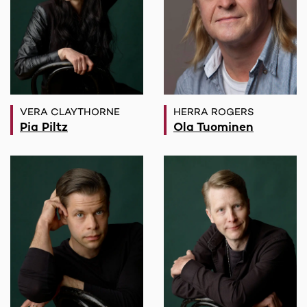
VERA CLAYTHORNE
HERRA ROGERS
Pia Piltz
Ola Tuominen