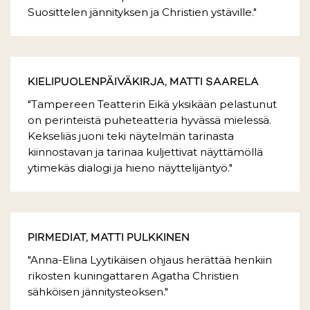
Suosittelen jännityksen ja Christien ystäville."
KIELIPUOLENPÄIVÄKIRJA, MATTI SAARELA
"Tampereen Teatterin Eikä yksikään pelastunut
on perinteistä puheteatteria hyvässä mielessä.
Kekseliäs juoni teki näytelmän tarinasta
kiinnostavan ja tarinaa kuljettivat näyttämöllä
ytimekäs dialogi ja hieno näyttelijäntyö."
PIRMEDIAT, MATTI PULKKINEN
"Anna-Elina Lyytikäisen ohjaus herättää henkiin
rikosten kuningattaren Agatha Christien
sähköisen jännitysteoksen."