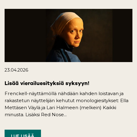
23.04.2026
Lisää vierailuesityksiä syksyyn!
Frenckell-näyttämöllä nähdään kahden loistavan ja
rakastetun näyttelijän kehutut monologiesitykset: Ella
Mettäsen Väylä ja Lari Halmeen (melkein) Kaikki
minusta. Lisäksi Red Nose...
LUE LISÄÄ