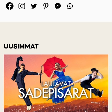
(opens in a new tab)
(opens in a new tab)
(opens in a new ta
(opens in a 
(opens in
UUSIMMAT