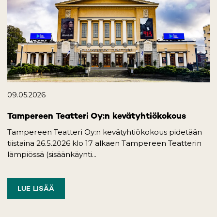
09.05.2026
Tampereen Teatteri Oy:n kevätyhtiökokous
Tampereen Teatteri Oy:n kevätyhtiökokous pidetään
tiistaina 26.5.2026 klo 17 alkaen Tampereen Teatterin
lämpiössä (sisäänkäynti...
LUE LISÄÄ