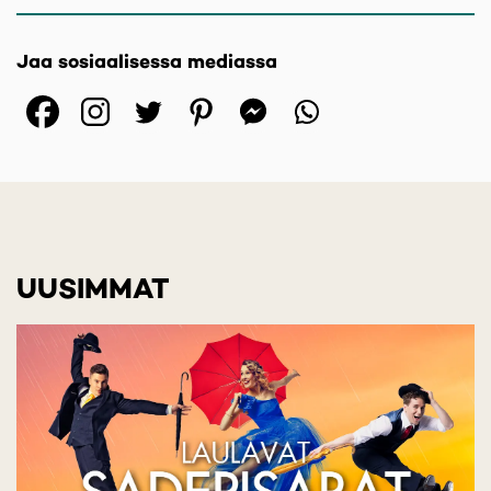
Jaa sosiaalisessa mediassa
(opens in a new tab)
(opens in a new tab)
(opens in a new ta
(opens in a 
(opens in
UUSIMMAT