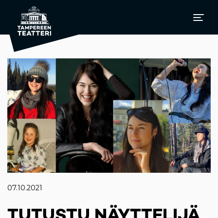
07.10.2021
TUTUSTU NÄYTTELIJÄ