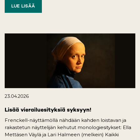
LUE LISÄÄ
23.04.2026
Lisää vierailuesityksiä syksyyn!
Frenckell-näyttämöllä nähdään kahden loistavan ja
rakastetun näyttelijän kehutut monologiesitykset: Ella
Mettäsen Väylä ja Lari Halmeen (melkein) Kaikki