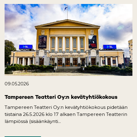
09.05.2026
Tampereen Teatteri Oy:n kevätyhtiökokous
Tampereen Teatteri Oy:n kevätyhtiökokous pidetään
tiistaina 26.5.2026 klo 17 alkaen Tampereen Teatterin
lämpiössä (sisäänkäynti...