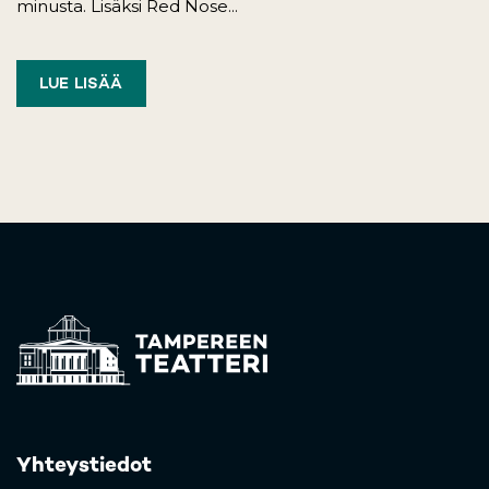
minusta. Lisäksi Red Nose...
LUE LISÄÄ
Yhteystiedot