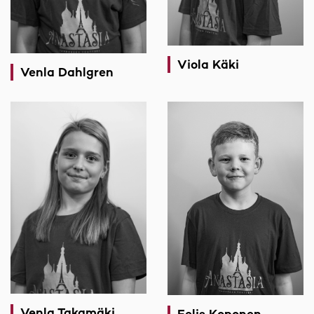
Viola Käki
Venla Dahlgren
Venla Takamäki
Eelis Koponen