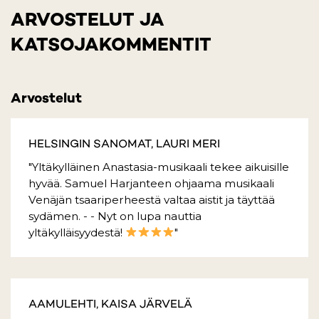
ARVOSTELUT JA
KATSOJAKOMMENTIT
Arvostelut
HELSINGIN SANOMAT, LAURI MERI
"Yltäkylläinen Anastasia-musikaali tekee aikuisille
hyvää. Samuel Harjanteen ohjaama musikaali
Venäjän tsaariperheestä valtaa aistit ja täyttää
sydämen. - - Nyt on lupa nauttia
yltäkylläisyydestä!
"
AAMULEHTI, KAISA JÄRVELÄ