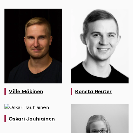
Ville Mäkinen
Konsta Reuter
Oskari Jauhiainen