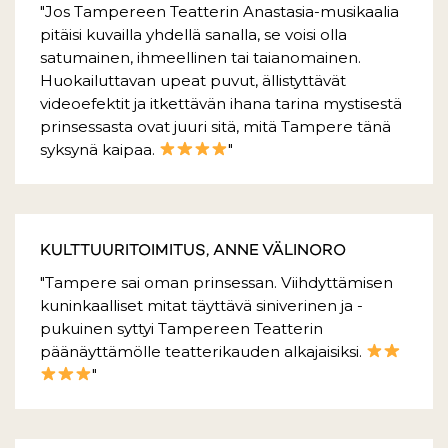
"Jos Tampereen Teatterin Anastasia-musikaalia
pitäisi kuvailla yhdellä sanalla, se voisi olla
satumainen, ihmeellinen tai taianomainen.
Huokailuttavan upeat puvut, ällistyttävät
videoefektit ja itkettävän ihana tarina mystisestä
prinsessasta ovat juuri sitä, mitä Tampere tänä
syksynä kaipaa.
"
KULTTUURITOIMITUS, ANNE VÄLINORO
"Tampere sai oman prinsessan. Viihdyttämisen
kuninkaalliset mitat täyttävä siniverinen ja -
pukuinen syttyi Tampereen Teatterin
päänäyttämölle teatterikauden alkajaisiksi.
"