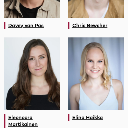
Davey van Pas
Chris Bewsher
Eleonoora
Elina Haikka
Martikainen