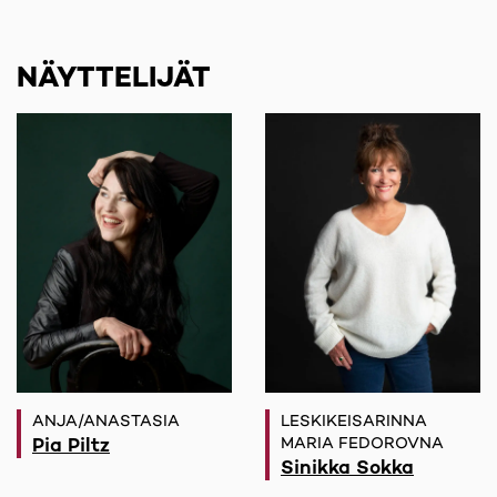
NÄYTTELIJÄT
ANJA/ANASTASIA
LESKIKEISARINNA
Pia Piltz
MARIA FEDOROVNA
Sinikka Sokka