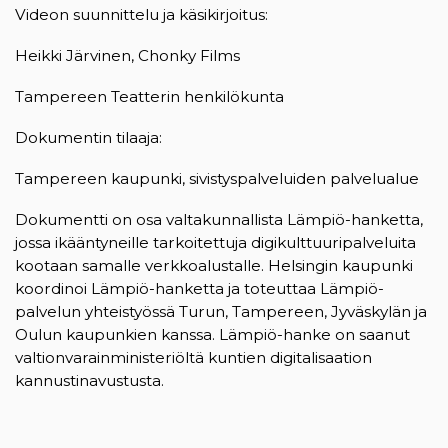
Videon suunnittelu ja käsikirjoitus:
Heikki Järvinen, Chonky Films
Tampereen Teatterin henkilökunta
Dokumentin tilaaja:
Tampereen kaupunki, sivistyspalveluiden palvelualue
Dokumentti on osa valtakunnallista Lämpiö-hanketta,
jossa ikääntyneille tarkoitettuja digikulttuuripalveluita
kootaan samalle verkkoalustalle. Helsingin kaupunki
koordinoi Lämpiö-hanketta ja toteuttaa Lämpiö-
palvelun yhteistyössä Turun, Tampereen, Jyväskylän ja
Oulun kaupunkien kanssa. Lämpiö-hanke on saanut
valtionvarainministeriöltä kuntien digitalisaation
kannustinavustusta.