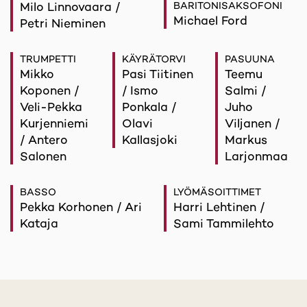
Milo Linnovaara /
BARITONISAKSOFONI
Michael Ford
Petri Nieminen
TRUMPETTI
KÄYRÄTORVI
PASUUNA
Mikko
Pasi Tiitinen
Teemu
Koponen /
/ Ismo
Salmi /
Veli-Pekka
Ponkala /
Juho
Kurjenniemi
Olavi
Viljanen /
/ Antero
Kallasjoki
Markus
Salonen
Larjonmaa
BASSO
LYÖMÄSOITTIMET
Pekka Korhonen / Ari
Harri Lehtinen /
Kataja
Sami Tammilehto