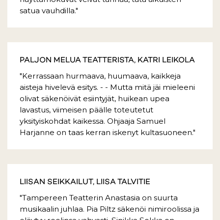
satua vauhdilla."
PALJON MELUA TEATTERISTA, KATRI LEIKOLA
"Kerrassaan hurmaava, huumaava, kaikkeja
aisteja hivelevä esitys. - - Mutta mitä jäi mieleeni
olivat säkenöivät esiintyjät, huikean upea
lavastus, viimeisen päälle toteutetut
yksityiskohdat kaikessa. Ohjaaja Samuel
Harjanne on taas kerran iskenyt kultasuoneen."
LIISAN SEIKKAILUT, LIISA TALVITIE
"Tampereen Teatterin Anastasia on suurta
musikaalin juhlaa. Pia Piltz säkenöi nimiroolissa ja