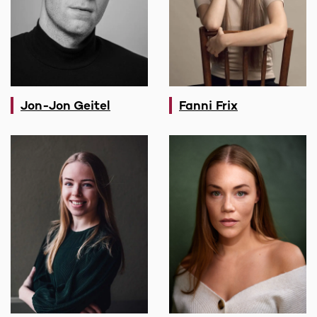
Jon-Jon Geitel
Fanni Frix