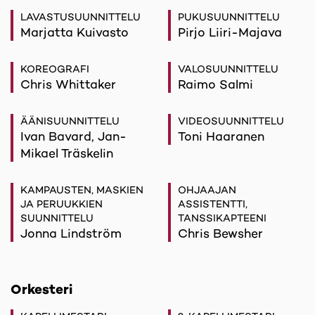
LAVASTUSUUNNITTELU
PUKUSUUNNITTELU
Marjatta Kuivasto
Pirjo Liiri-Majava
KOREOGRAFI
VALOSUUNNITTELU
Chris Whittaker
Raimo Salmi
ÄÄNISUUNNITTELU
VIDEOSUUNNITTELU
Ivan Bavard, Jan-
Toni Haaranen
Mikael Träskelin
KAMPAUSTEN, MASKIEN
OHJAAJAN
JA PERUUKKIEN
ASSISTENTTI,
SUUNNITTELU
TANSSIKAPTEENI
Jonna Lindström
Chris Bewsher
Orkesteri