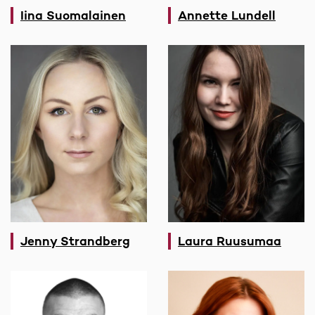
Iina Suomalainen
Annette Lundell
Jenny Strandberg
Laura Ruusumaa