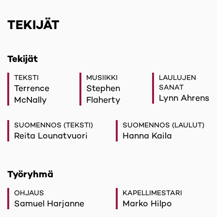
TEKIJÄT
Tekijät
TEKSTI
MUSIIKKI
LAULUJEN
Terrence
Stephen
SANAT
Lynn Ahrens
McNally
Flaherty
SUOMENNOS (TEKSTI)
SUOMENNOS (LAULUT)
Reita Lounatvuori
Hanna Kaila
Työryhmä
OHJAUS
KAPELLIMESTARI
Samuel Harjanne
Marko Hilpo