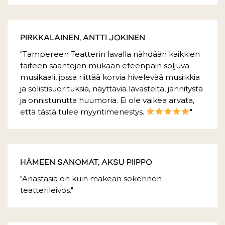
PIRKKALAINEN, ANTTI JOKINEN
"Tampereen Teatterin lavalla nähdään kaikkien
taiteen sääntöjen mukaan eteenpäin soljuva
musikaali, jossa riittää korvia hivelevää musiikkia
ja solistisuorituksia, näyttäviä lavasteita, jännitystä
ja onnistunutta huumoria. Ei ole vaikea arvata,
että tästä tulee myyntimenestys.
"
HÄMEEN SANOMAT, AKSU PIIPPO
"Anastasia on kuin makean sokerinen
teatterileivos."