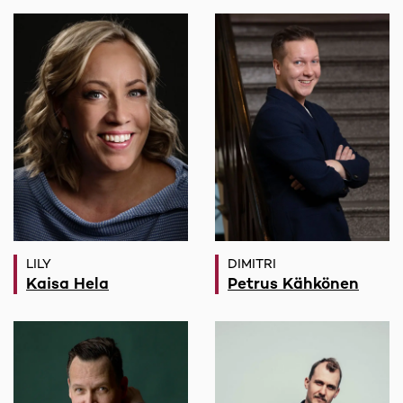
LILY
DIMITRI
Kaisa Hela
Petrus Kähkönen