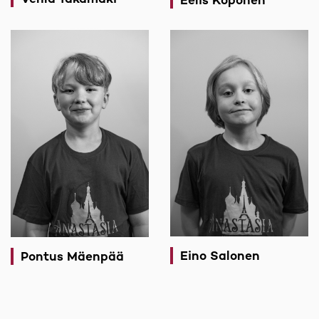
Eino Salonen
Pontus Mäenpää