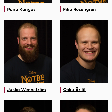
Panu Kangas
Filip Rosengren
Jukka Wennström
Osku Ärilä