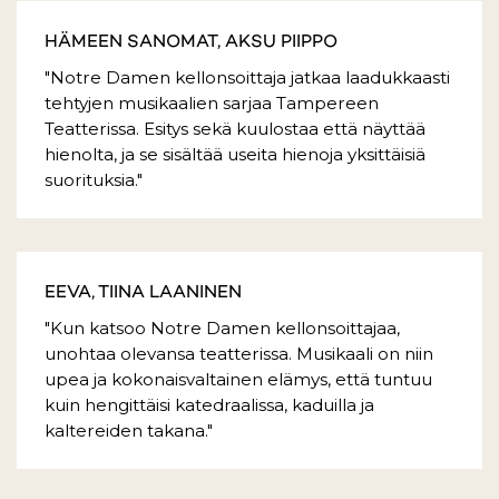
HÄMEEN SANOMAT, AKSU PIIPPO
"Notre Damen kellonsoittaja jatkaa laadukkaasti
tehtyjen musikaalien sarjaa Tampereen
Teatterissa. Esitys sekä kuulostaa että näyttää
hienolta, ja se sisältää useita hienoja yksittäisiä
suorituksia."
EEVA, TIINA LAANINEN
"Kun katsoo Notre Damen kellonsoittajaa,
unohtaa olevansa teatterissa. Musikaali on niin
upea ja kokonaisvaltainen elämys, että tuntuu
kuin hengittäisi katedraalissa, kaduilla ja
kaltereiden takana."