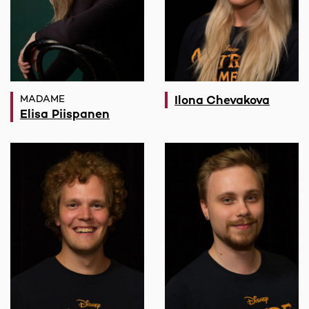
MADAME
Ilona Chevakova
Elisa Piispanen