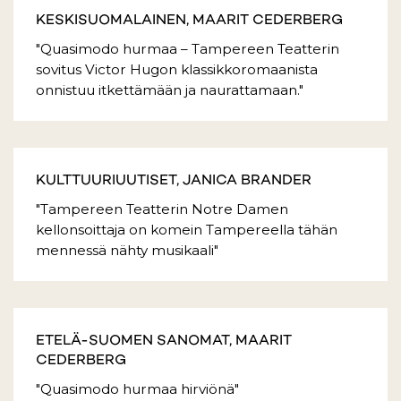
KESKISUOMALAINEN, MAARIT CEDERBERG
"Quasimodo hurmaa – Tampereen Teatterin
sovitus Victor Hugon klassikkoromaanista
onnistuu itkettämään ja naurattamaan."
KULTTUURIUUTISET, JANICA BRANDER
"Tampereen Teatterin Notre Damen
kellonsoittaja on komein Tampereella tähän
mennessä nähty musikaali"
ETELÄ-SUOMEN SANOMAT, MAARIT
CEDERBERG
"Quasimodo hurmaa hirviönä"