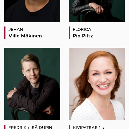
JEHAN
FLORICA
Ville Mäkinen
Pia Piltz
FREDRIK / ISÄ DUPIN
KIVIPATSAS 1, /