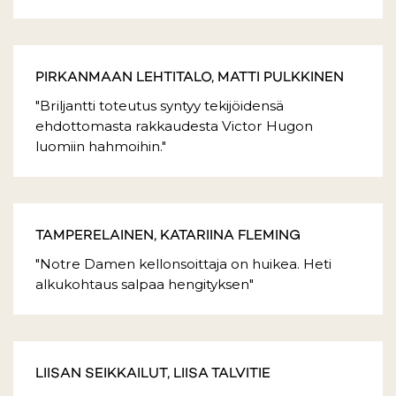
PIRKANMAAN LEHTITALO, MATTI PULKKINEN
"Briljantti toteutus syntyy tekijöidensä
ehdottomasta rakkaudesta Victor Hugon
luomiin hahmoihin."
TAMPERELAINEN, KATARIINA FLEMING
"Notre Damen kellonsoittaja on huikea. Heti
alkukohtaus salpaa hengityksen"
LIISAN SEIKKAILUT, LIISA TALVITIE