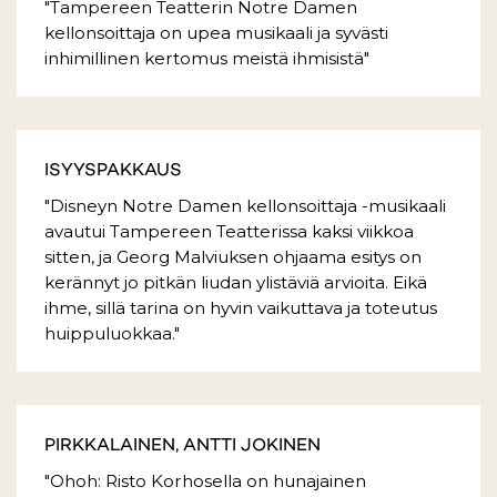
"Tampereen Teatterin Notre Damen
kellonsoittaja on upea musikaali ja syvästi
inhimillinen kertomus meistä ihmisistä"
ISYYSPAKKAUS
"Disneyn Notre Damen kellonsoittaja -musikaali
avautui Tampereen Teatterissa kaksi viikkoa
sitten, ja Georg Malviuksen ohjaama esitys on
kerännyt jo pitkän liudan ylistäviä arvioita. Eikä
ihme, sillä tarina on hyvin vaikuttava ja toteutus
huippuluokkaa."
PIRKKALAINEN, ANTTI JOKINEN
"Ohoh: Risto Korhosella on hunajainen