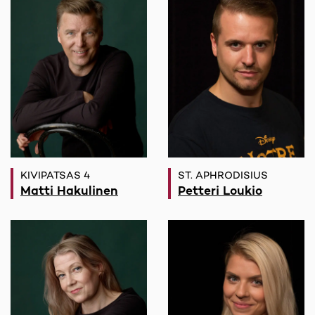
KIVIPATSAS 4
ST. APHRODISIUS
Matti Hakulinen
Petteri Loukio