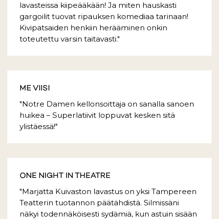
lavasteissa kiipeääkään! Ja miten hauskasti
gargoilit tuovat ripauksen komediaa tarinaan!
Kivipatsaiden henkiin herääminen onkin
toteutettu varsin taitavasti."
ME VIISI
"Notre Damen kellonsoittaja on sanalla sanoen
huikea – Superlatiivit loppuvat kesken sitä
ylistäessä!"
ONE NIGHT IN THEATRE
"Marjatta Kuivaston lavastus on yksi Tampereen
Teatterin tuotannon päätähdistä. Silmissäni
näkyi todennäköisesti sydämiä, kun astuin sisään