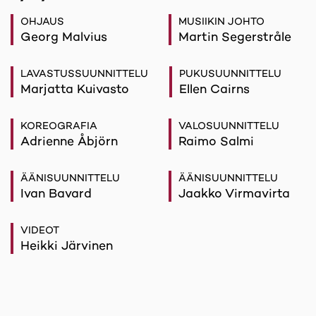
OHJAUS
MUSIIKIN JOHTO
Georg Malvius
Martin Segerstråle
LAVASTUSSUUNNITTELU
PUKUSUUNNITTELU
Marjatta Kuivasto
Ellen Cairns
KOREOGRAFIA
VALOSUUNNITTELU
Adrienne Åbjörn
Raimo Salmi
ÄÄNISUUNNITTELU
ÄÄNISUUNNITTELU
Ivan Bavard
Jaakko Virmavirta
VIDEOT
Heikki Järvinen