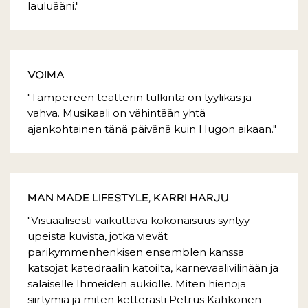
lauluääni."
VOIMA
"Tampereen teatterin tulkinta on tyylikäs ja
vahva. Musikaali on vähintään yhtä
ajankohtainen tänä päivänä kuin Hugon aikaan."
MAN MADE LIFESTYLE, KARRI HARJU
"Visuaalisesti vaikuttava kokonaisuus syntyy
upeista kuvista, jotka vievät
parikymmenhenkisen ensemblen kanssa
katsojat katedraalin katoilta, karnevaalivilinään ja
salaiselle Ihmeiden aukiolle. Miten hienoja
siirtymiä ja miten ketterästi Petrus Kähkönen