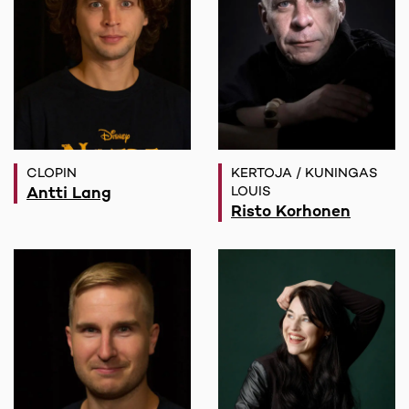
CLOPIN
KERTOJA / KUNINGAS
Antti Lang
LOUIS
Risto Korhonen