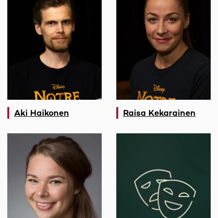
Aki Haikonen
Raisa Kekarainen