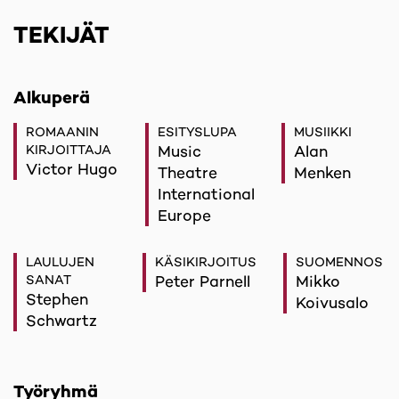
TEKIJÄT
Alkuperä
ROMAANIN
ESITYSLUPA
MUSIIKKI
KIRJOITTAJA
Music
Alan
Victor Hugo
Theatre
Menken
International
Europe
LAULUJEN
KÄSIKIRJOITUS
SUOMENNOS
SANAT
Peter Parnell
Mikko
Stephen
Koivusalo
Schwartz
Työryhmä