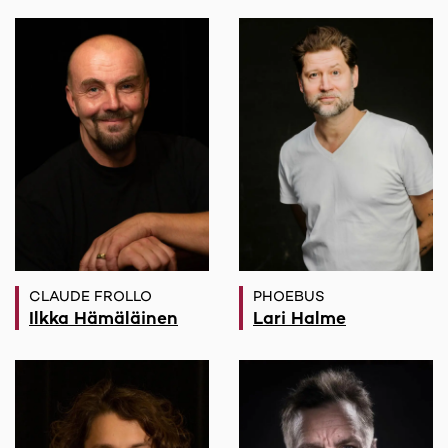
CLAUDE FROLLO
PHOEBUS
Ilkka Hämäläinen
Lari Halme