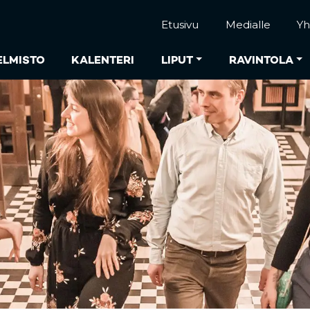
Etusivu
Medialle
Yh
ELMISTO
KALENTERI
LIPUT
RAVINTOLA