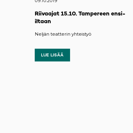
09.10.2019
Riivaajat 15.10. Tampereen ensi-
iltaan
Neljän teatterin yhteistyö
LUE LISÄÄ