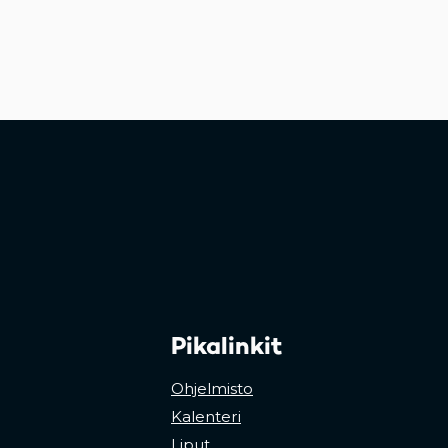
Pikalinkit
Ohjelmisto
Kalenteri
Liput