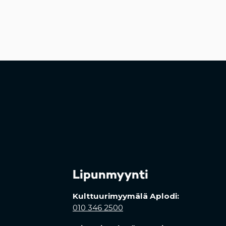
Lipunmyynti
Kulttuurimyymälä Aplodi:
010 346 2500